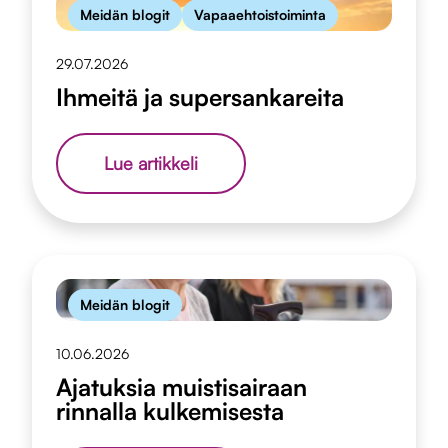
Meidän blogit
Vapaaehtoistoiminta
29.07.2026
Ihmeitä ja supersankareita
Ihmeitä
Lue artikkeli
ja
supersankareita
Meidän blogit
10.06.2026
Ajatuksia muistisairaan
rinnalla kulkemisesta