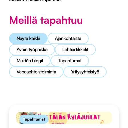
Meillä tapahtuu
Näytä kaikki
Ajankohtaista
Avoin työpaikka
Lehtiartikkelit
Meidän blogit
Tapahtumat
Vapaaehtoistoiminta
Yritysyhteistyö
Tapahtumat