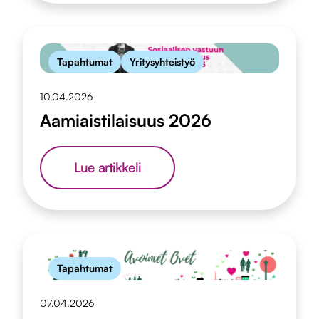
toukokuussa
Tapahtumat
Yritysyhteistyö
10.04.2026
Aamiaistilaisuus 2026
Aamiaistilaisuus
Lue artikkeli
2026
Tapahtumat
07.04.2026