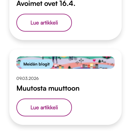
Avoimet ovet 16.4.
Avoimet
Lue artikkeli
ovet
16.4.
Meidän blogit
09.03.2026
Muutosta muuttoon
Muutosta
Lue artikkeli
muuttoon