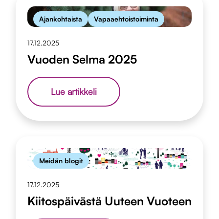
Ajankohtaista
Vapaaehtoistoiminta
17.12.2025
Vuoden Selma 2025
Vuoden
Lue artikkeli
Selma
2025
Meidän blogit
17.12.2025
Kiitospäivästä Uuteen Vuoteen