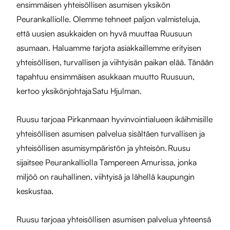
ensimmäisen yhteisöllisen asumisen yksikön
Peurankalliolle. Olemme tehneet paljon valmisteluja,
että uusien asukkaiden on hyvä muuttaa Ruusuun
asumaan. Haluamme tarjota asiakkaillemme erityisen
yhteisöllisen, turvallisen ja viihtyisän paikan elää. Tänään
tapahtuu ensimmäisen asukkaan muutto Ruusuun,
kertoo yksikönjohtaja Satu Hjulman.
Ruusu tarjoaa Pirkanmaan hyvinvointialueen ikäihmisille
yhteisöllisen asumisen palvelua sisältäen turvallisen ja
yhteisöllisen asumisympäristön ja yhteisön. Ruusu
sijaitsee Peurankalliolla Tampereen Amurissa, jonka
miljöö on rauhallinen, viihtyisä ja lähellä kaupungin
keskustaa.
Ruusu tarjoaa yhteisöllisen asumisen palvelua yhteensä