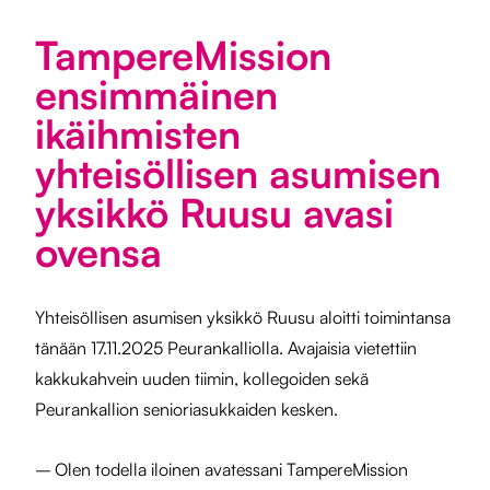
TampereMission
ensimmäinen
ikäihmisten
yhteisöllisen asumisen
yksikkö Ruusu avasi
ovensa
Yhteisöllisen asumisen yksikkö Ruusu aloitti toimintansa
tänään 17.11.2025 Peurankalliolla. Avajaisia vietettiin
kakkukahvein uuden tiimin, kollegoiden sekä
Peurankallion senioriasukkaiden kesken.
– Olen todella iloinen avatessani TampereMission