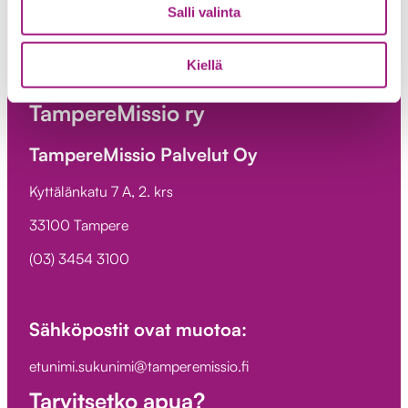
Salli valinta
Kiellä
TampereMissio ry
TampereMissio Palvelut Oy
Kyttälänkatu 7 A, 2. krs
33100 Tampere
(03) 3454 3100
Sähköpostit ovat muotoa:
etunimi.sukunimi@tamperemissio.fi
Tarvitsetko apua?