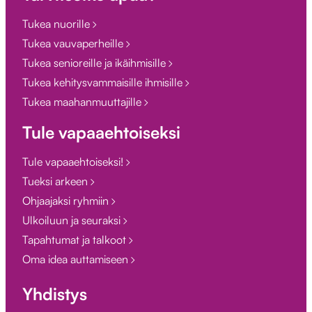
Tukea nuorille
Tukea vauvaperheille
Tukea senioreille ja ikäihmisille
Tukea kehitysvammaisille ihmisille
Tukea maahanmuuttajille
Tule vapaaehtoiseksi
Tule vapaaehtoiseksi!
Tueksi arkeen
Ohjaajaksi ryhmiin
Ulkoiluun ja seuraksi
Tapahtumat ja talkoot
Oma idea auttamiseen
Yhdistys