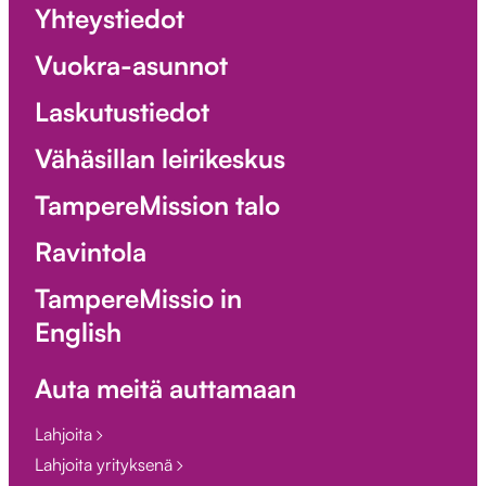
Yhteystiedot
Vuokra-asunnot
Laskutustiedot
Vähäsillan leirikeskus
TampereMission talo
Ravintola
TampereMissio in
English
Auta meitä auttamaan
Lahjoita
Lahjoita yrityksenä