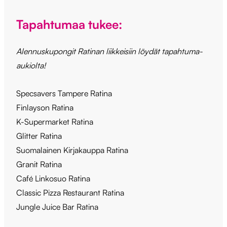
Tapahtumaa tukee:
Alennuskupongit Ratinan liikkeisiin löydät tapahtuma-
aukiolta!
Specsavers Tampere Ratina
Finlayson Ratina
K-Supermarket Ratina
Glitter Ratina
Suomalainen Kirjakauppa Ratina
Granit Ratina
Café Linkosuo Ratina
Classic Pizza Restaurant Ratina
Jungle Juice Bar Ratina