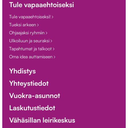
Tule vapaaehtoiseksi
Tule vapaaehtoiseksi!
Tueksi arkeen
Ohjaajaksi ryhmiin
Ulkoiluun ja seuraksi
Tapahtumat ja talkoot
Oma idea auttamiseen
Yhdistys
Yhteystiedot
Vuokra-asunnot
Laskutustiedot
Vähäsillan leirikeskus