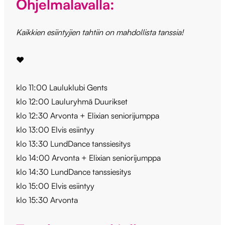
Ohjelmalavalla:
Kaikkien esiintyjien tahtiin on mahdollista tanssia!
❤️
klo 11:00 Lauluklubi Gents
klo 12:00 Lauluryhmä Duurikset
klo 12:30 Arvonta + Elixian seniorijumppa
klo 13:00 Elvis esiintyy
klo 13:30 LundDance tanssiesitys
klo 14:00 Arvonta + Elixian seniorijumppa
klo 14:30 LundDance tanssiesitys
klo 15:00 Elvis esiintyy
klo 15:30 Arvonta