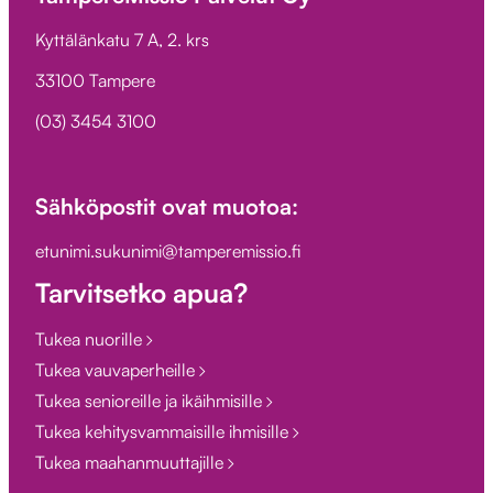
Kyttälänkatu 7 A, 2. krs
33100 Tampere
(03) 3454 3100
Sähköpostit ovat muotoa:
etunimi.sukunimi@tamperemissio.fi
Tarvitsetko apua?
Tukea nuorille
Tukea vauvaperheille
Tukea senioreille ja ikäihmisille
Tukea kehitysvammaisille ihmisille
Tukea maahanmuuttajille