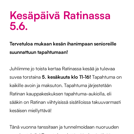
Kesäpäivä Ratinassa
5.6.
Tervetuloa mukaan kesän ihanimpaan senioreille
suunnattuun tapahtumaan!
Juhlimme jo toista kertaa Ratinassa kesää ja tulevaa
suvea torstaina
5. kesäkuuta klo 11-16!
Tapahtuma on
kaikille avoin ja maksuton. Tapahtuma järjestetään
Ratinan kauppakeskuksen tapahtuma-aukiolla, eli
sääkin on Ratinan viihtyisissä sisätiloissa takuuvarmasti
kesäisen miellyttävä!
Tänä vuonna tanssitaan ja tunnelmoidaan nuoruuden