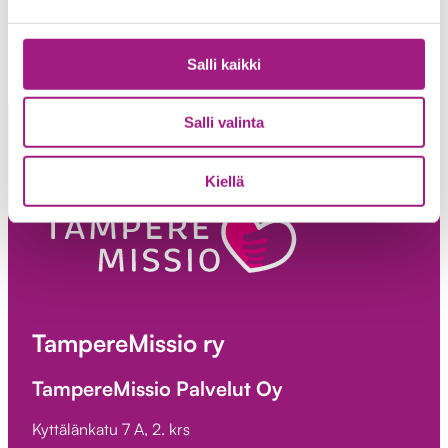
Salli kaikki
Salli valinta
Kiellä
TampereMissio ry
TampereMissio Palvelut Oy
Kyttälänkatu 7 A, 2. krs