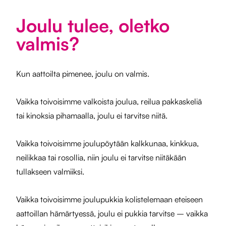
Joulu tulee, oletko
valmis?
Kun aattoilta pimenee, joulu on valmis.
Vaikka toivoisimme valkoista joulua, reilua pakkaskeliä
tai kinoksia pihamaalla, joulu ei tarvitse niitä.
Vaikka toivoisimme joulupöytään kalkkunaa, kinkkua,
neilikkaa tai rosollia, niin joulu ei tarvitse niitäkään
tullakseen valmiiksi.
Vaikka toivoisimme joulupukkia kolistelemaan eteiseen
aattoillan hämärtyessä, joulu ei pukkia tarvitse – vaikka