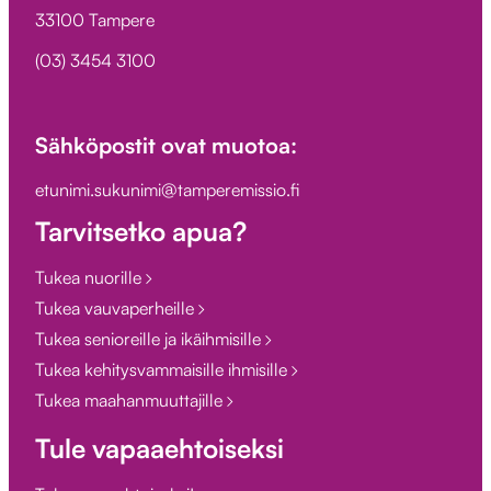
33100 Tampere
(03) 3454 3100
Sähköpostit ovat muotoa:
etunimi.sukunimi@tamperemissio.fi
Tarvitsetko apua?
Tukea nuorille
Tukea vauvaperheille
Tukea senioreille ja ikäihmisille
Tukea kehitysvammaisille ihmisille
Tukea maahanmuuttajille
Tule vapaaehtoiseksi