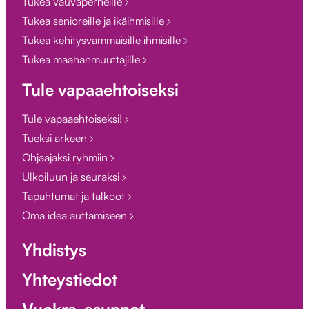
Tukea vauvaperheille
Tukea senioreille ja ikäihmisille
Tukea kehitysvammaisille ihmisille
Tukea maahanmuuttajille
Tule vapaaehtoiseksi
Tule vapaaehtoiseksi!
Tueksi arkeen
Ohjaajaksi ryhmiin
Ulkoiluun ja seuraksi
Tapahtumat ja talkoot
Oma idea auttamiseen
Yhdistys
Yhteystiedot