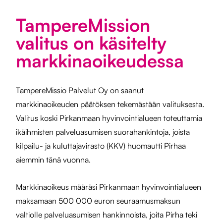
TampereMission
valitus on käsitelty
markkinaoikeudessa
TampereMissio Palvelut Oy on saanut
markkinaoikeuden päätöksen tekemästään valituksesta.
Valitus koski Pirkanmaan hyvinvointialueen toteuttamia
ikäihmisten palveluasumisen suorahankintoja, joista
kilpailu- ja kuluttajavirasto (KKV) huomautti Pirhaa
aiemmin tänä vuonna.
Markkinaoikeus määräsi Pirkanmaan hyvinvointialueen
maksamaan 500 000 euron seuraamusmaksun
valtiolle palveluasumisen hankinnoista, joita Pirha teki