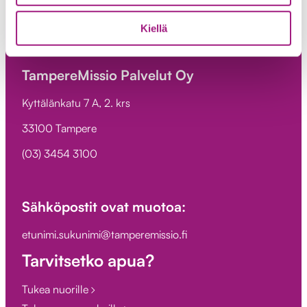
Kiellä
TampereMissio ry
TampereMissio Palvelut Oy
Kyttälänkatu 7 A, 2. krs
33100 Tampere
(03) 3454 3100
Sähköpostit ovat muotoa:
etunimi.sukunimi@tamperemissio.fi
Tarvitsetko apua?
Tukea nuorille