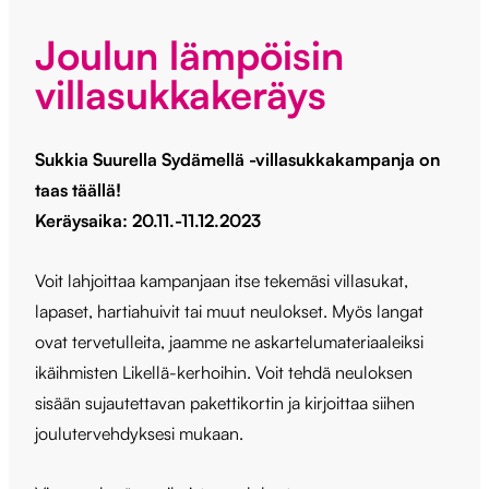
Joulun lämpöisin
villasukkakeräys
Sukkia Suurella Sydämellä -villasukkakampanja on
taas täällä!
Keräysaika: 20.11.-11.12.2023
Voit lahjoittaa kampanjaan itse tekemäsi villasukat,
lapaset, hartiahuivit tai muut neulokset. Myös langat
ovat tervetulleita, jaamme ne askartelumateriaaleiksi
ikäihmisten Likellä-kerhoihin. Voit tehdä neuloksen
sisään sujautettavan pakettikortin ja kirjoittaa siihen
joulutervehdyksesi mukaan.