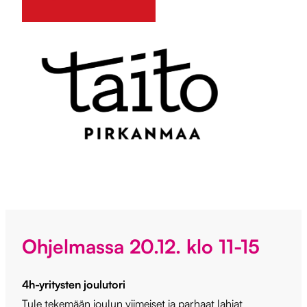
Ohjelmassa 20.12. klo 11-15
4h-yritysten joulutori
Tule tekemään joulun viimeiset ja parhaat lahjat