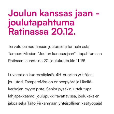
Joulun kanssas jaan -
joulutapahtuma
Ratinassa 20.12.
Tervetuloa nauttimaan jouluisesta tunnelmasta
TampereMission ”Joulun kanssas jaan” -tapahtumaan
Ratinaan lauantaina 20. joulukuuta klo 11-15!
Luvassa on kuoroesityksiä, 4H-nuorten yrittäjien
joulutori, TampereMission onnenpyörä ja Likellä-
kerhojen myyntipiste, Senioripysäkin juttelutupa,
lahjapakkaamo, joulupukki tavattavissa, joulukeksien
jakoa sekä
Taito Pirkanmaan yhteisöllinen käsityöpaja!