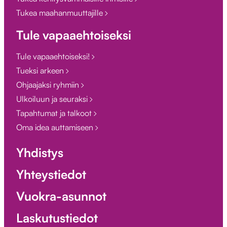
Tukea maahanmuuttajille
Tule vapaaehtoiseksi
Tule vapaaehtoiseksi!
Tueksi arkeen
Ohjaajaksi ryhmiin
Ulkoiluun ja seuraksi
Tapahtumat ja talkoot
Oma idea auttamiseen
Yhdistys
Yhteystiedot
Vuokra-asunnot
Laskutustiedot