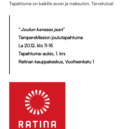
Tapahtuma on kaikille avoin ja maksuton. Tervetuloa!
”
Joulun kanssas jaan
”
TampereMission joulutapahtuma
La 20.12. klo 11-15
Tapahtuma-aukio, 1. krs
Ratinan kauppakeskus, Vuolteenkatu 1