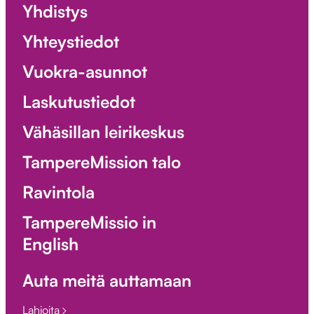
Yhdistys
Yhteystiedot
Vuokra-asunnot
Laskutustiedot
Vähäsillan leirikeskus
TampereMission talo
Ravintola
TampereMissio in
English
Auta meitä auttamaan
Lahjoita