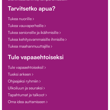
Tarvitsetko apua?
Tukea nuorille
Tukea vauvaperheille
Tukea senioreille ja ikäihmisille
Tukea kehitysvammaisille ihmisille
Tukea maahanmuuttajille
Tule vapaaehtoiseksi
Tule vapaaehtoiseksi!
Tueksi arkeen
Ohjaajaksi ryhmiin
Ulkoiluun ja seuraksi
Tapahtumat ja talkoot
Oma idea auttamiseen