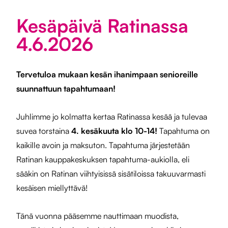
Kesäpäivä Ratinassa
4.6.2026
Tervetuloa mukaan kesän ihanimpaan senioreille
suunnattuun tapahtumaan!
Juhlimme jo kolmatta kertaa Ratinassa kesää ja tulevaa
suvea torstaina
4. kesäkuuta klo 10-14!
Tapahtuma on
kaikille avoin ja maksuton. Tapahtuma järjestetään
Ratinan kauppakeskuksen tapahtuma-aukiolla, eli
sääkin on Ratinan viihtyisissä sisätiloissa takuuvarmasti
kesäisen miellyttävä!
Tänä vuonna pääsemme nauttimaan muodista,