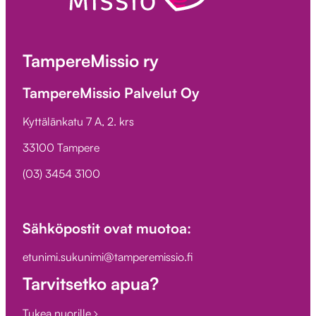
TampereMissio ry
TampereMissio Palvelut Oy
Kyttälänkatu 7 A, 2. krs
33100 Tampere
(03) 3454 3100
Sähköpostit ovat muotoa:
etunimi.sukunimi@tamperemissio.fi
Tarvitsetko apua?
Tukea nuorille