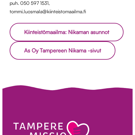
puh. 050 597 1531,
tommi.luosmala@kiinteistomaailma.fi
Kiinteistömaailma: Nikaman asunnot
As Oy Tampereen Nikama -sivut