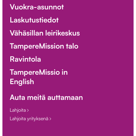
Vuokra-asunnot
Laskutustiedot
Vähäsillan leirikeskus
TampereMission talo
Ravintola
TampereMissio in
English
Auta meitä auttamaan
Lahjoita
Lahjoita yrityksenä