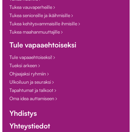
Tukea vauvaperheille
Tukea senioreille ja ikäihmisille
Tukea kehitysvammaisille ihmisille
Tukea maahanmuuttajille
Tule vapaaehtoiseksi
Tule vapaaehtoiseksi!
Tueksi arkeen
Ohjaajaksi ryhmiin
Ulkoiluun ja seuraksi
Tapahtumat ja talkoot
Oma idea auttamiseen
Yhdistys
Yhteystiedot