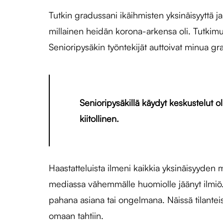
Tutkin gradussani ikäihmisten yksinäisyyttä 
millainen heidän korona-arkensa oli. Tutkimuk
Senioripysäkin työntekijät auttoivat minua gr
Senioripysäkillä käydyt keskustelut ol
kiitollinen.
Haastatteluista ilmeni kaikkia yksinäisyyden m
mediassa vähemmälle huomiolle jäänyt ilmiö. 
pahana asiana tai ongelmana. Näissä tilante
omaan tahtiin.