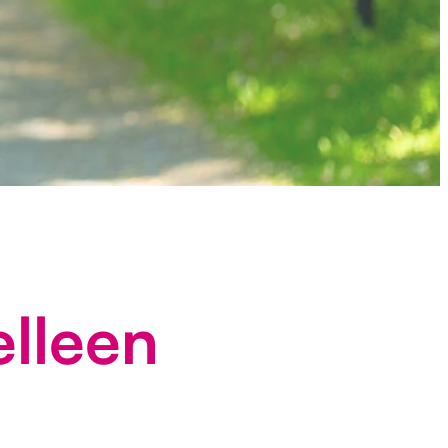
elleen