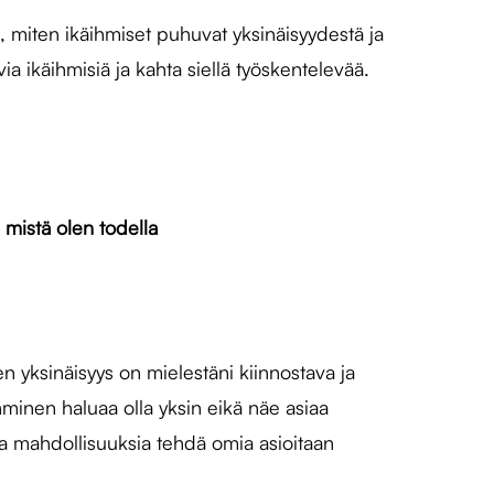
, miten ikäihmiset puhuvat yksinäisyydestä ja
a ikäihmisiä ja kahta siellä työskentelevää.
, mistä olen todella
en yksinäisyys on mielestäni kiinnostava ja
minen haluaa olla yksin eikä näe asiaa
a mahdollisuuksia tehdä omia asioitaan