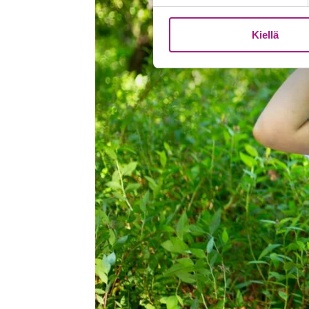
Kiellä