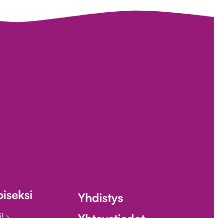
iseksi
Yhdistys
i!