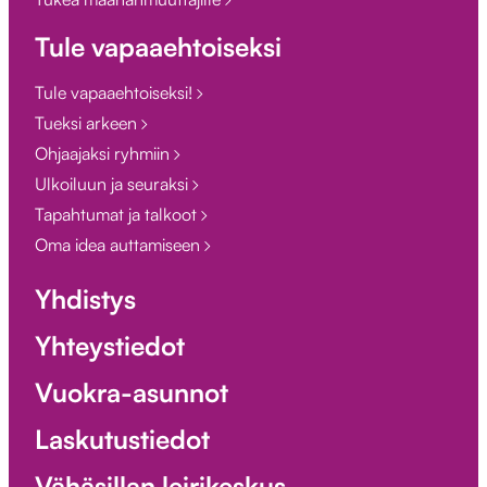
Tule vapaaehtoiseksi
Tule vapaaehtoiseksi!
Tueksi arkeen
Ohjaajaksi ryhmiin
Ulkoiluun ja seuraksi
Tapahtumat ja talkoot
Oma idea auttamiseen
Yhdistys
Yhteystiedot
Vuokra-asunnot
Laskutustiedot
Vähäsillan leirikeskus