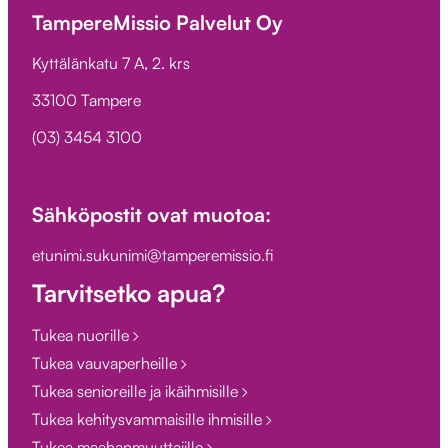
TampereMissio Palvelut Oy
Kyttälänkatu 7 A, 2. krs
33100 Tampere
(03) 3454 3100
Sähköpostit ovat muotoa:
etunimi.sukunimi@tamperemissio.fi
Tarvitsetko apua?
Tukea nuorille
Tukea vauvaperheille
Tukea senioreille ja ikäihmisille
Tukea kehitysvammaisille ihmisille
Tukea maahanmuuttajille