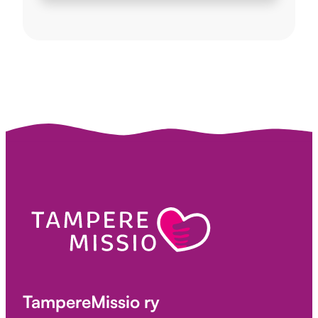
TampereMissio ry