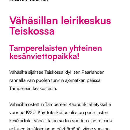
Vähäsillan leirikeskus
Teiskossa
Tamperelaisten yhteinen
kesänviettopaikka!
Vähäsilta sijaitsee Teiskossa idyllisen Paarlahden
rannalla vain puolen tunnin ajomatkan päässä
Tampereen keskustasta.
Vähäsilta ostettiin Tampereen Kaupunkilähetykselle
vuonna 1920. Käyttötarkoitus oli alun perin lasten
kesäsiirtola. Vähäsilta on sadan vuoden ajan toiminut
erilaisen kesätoiminnan näyttämönä, viime vuosina