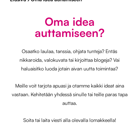
Oma idea
auttamiseen?
Osaatko laulaa, tanssia, ohjata tunteja? Entäs
nikkaroida, valokuvata tai kirjoittaa blogeja? Vai
haluaisitko luoda jotain aivan uutta toimintaa?
Meille voit tarjota apuasi ja otamme kaikki ideat aina
vastaan. Kehitetään yhdessä sinulle tai teille paras tapa
auttaa.
Soita tai laita viesti alla olevalla lomakkeella!