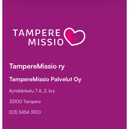
TampereMissio ry
TampereMissio Palvelut Oy
Kyttälänkatu 7 A, 2. krs
33100 Tampere
(03) 3454 3100