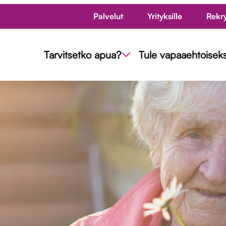
Palvelut
Yrityksille
Rekr
Tarvitsetko apua?
Tule vapaaehtoiseks