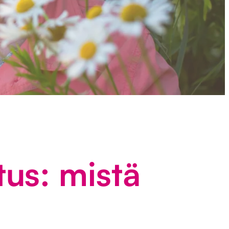
tus: mistä