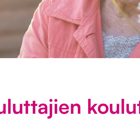
luttajien koulu