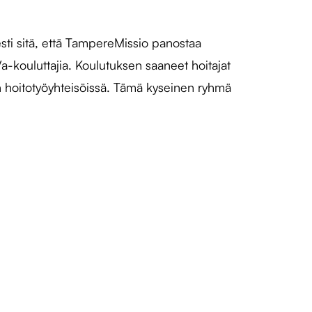
sti sitä, että TampereMissio panostaa
-kouluttajia. Koulutuksen saaneet hoitajat
n hoitotyöyhteisöissä. Tämä kyseinen ryhmä