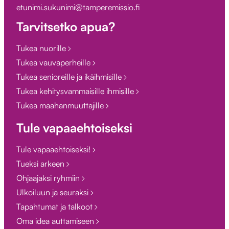
etunimi.sukunimi@tamperemissio.fi
Tarvitsetko apua?
Tukea nuorille
Tukea vauvaperheille
Tukea senioreille ja ikäihmisille
Tukea kehitysvammaisille ihmisille
Tukea maahanmuuttajille
Tule vapaaehtoiseksi
Tule vapaaehtoiseksi!
Tueksi arkeen
Ohjaajaksi ryhmiin
Ulkoiluun ja seuraksi
Tapahtumat ja talkoot
Oma idea auttamiseen