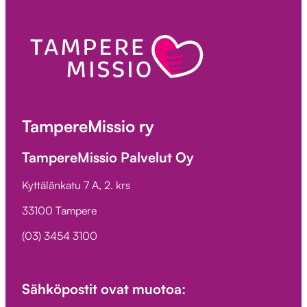
TampereMissio ry
TampereMissio Palvelut Oy
Kyttälänkatu 7 A, 2. krs
33100 Tampere
(03) 3454 3100
Sähköpostit ovat muotoa: