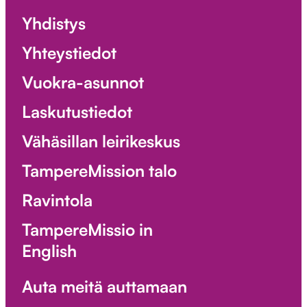
Yhdistys
Yhteystiedot
Vuokra-asunnot
Laskutustiedot
Vähäsillan leirikeskus
TampereMission talo
Ravintola
TampereMissio in
English
Auta meitä auttamaan