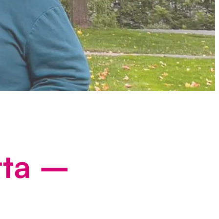
tta –