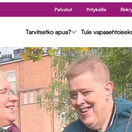
Palvelut
Yrityksille
Rekr
Tarvitsetko apua?
Tule vapaaehtoiseks