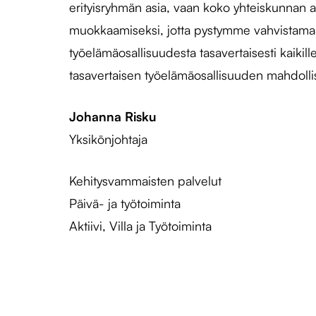
erityisryhmän asia, vaan koko yhteiskunnan a
muokkaamiseksi, jotta pystymme vahvistamaan
työelämäosallisuudesta tasavertaisesti kaikil
tasavertaisen työelämäosallisuuden mahdolli
Johanna Risku
Yksikönjohtaja
Kehitysvammaisten palvelut
Päivä- ja työtoiminta
Aktiivi, Villa ja Työtoiminta