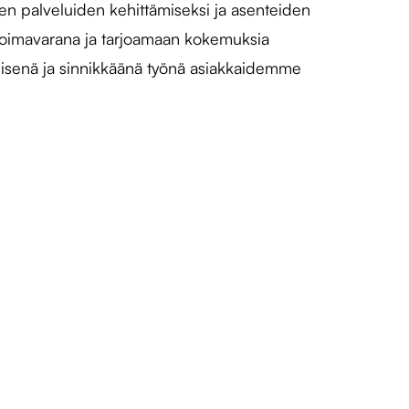
jen palveluiden kehittämiseksi ja asenteiden
 voimavarana ja tarjoamaan kokemuksia
nteisenä ja sinnikkäänä työnä asiakkaidemme