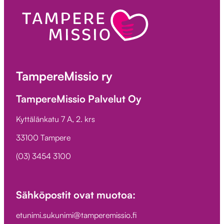
TampereMissio ry
TampereMissio Palvelut Oy
Kyttälänkatu 7 A, 2. krs
33100 Tampere
(03) 3454 3100
Sähköpostit ovat muotoa:
etunimi.sukunimi@tamperemissio.fi