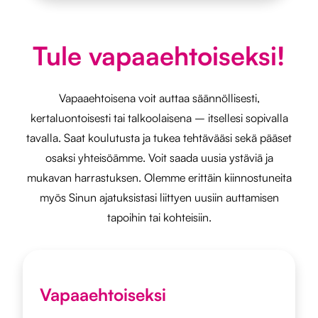
Tule vapaaehtoiseksi!
Vapaaehtoisena voit auttaa säännöllisesti,
kertaluontoisesti tai talkoolaisena – itsellesi sopivalla
tavalla. Saat koulutusta ja tukea tehtävääsi sekä pääset
osaksi yhteisöämme. Voit saada uusia ystäviä ja
mukavan harrastuksen. Olemme erittäin kiinnostuneita
myös Sinun ajatuksistasi liittyen uusiin auttamisen
tapoihin tai kohteisiin.
Vapaaehtoiseksi