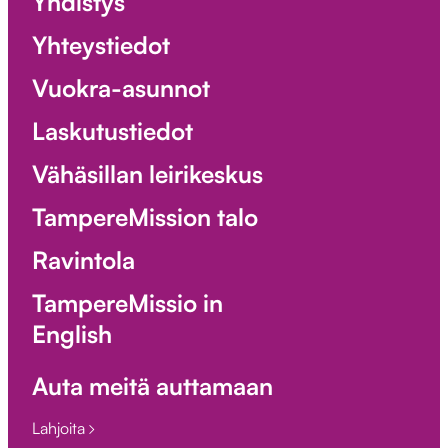
Yhdistys
Yhteystiedot
Vuokra-asunnot
Laskutustiedot
Vähäsillan leirikeskus
TampereMission talo
Ravintola
TampereMissio in
English
Auta meitä auttamaan
Lahjoita