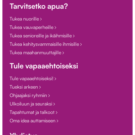
Tarvitsetko apua?
Tukea nuorille
Tukea vauvaperheille
Tukea senioreille ja ikäihmisille
Tukea kehitysvammaisille ihmisille
Tukea maahanmuuttajille
Tule vapaaehtoiseksi
Tule vapaaehtoiseksi!
Tueksi arkeen
Ohjaajaksi ryhmiin
Ulkoiluun ja seuraksi
Tapahtumat ja talkoot
Oma idea auttamiseen