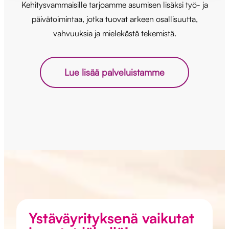
Kehitysvammaisille tarjoamme asumisen lisäksi työ- ja
päivätoimintaa, jotka tuovat arkeen osallisuutta,
vahvuuksia ja mielekästä tekemistä.
Lue lisää palveluistamme
Ystäväyrityksenä vaikutat