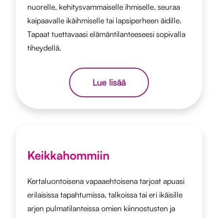
nuorelle, kehitysvammaiselle ihmiselle, seuraa
kaipaavalle ikäihmiselle tai lapsiperheen äidille.
Tapaat tuettavaasi elämäntilanteeseesi sopivalla
tiheydellä.
Lue lisää
Keikkahommiin
Kertaluontoisena vapaaehtoisena tarjoat apuasi
erilaisissa tapahtumissa, talkoissa tai eri ikäisille
arjen pulmatilanteissa omien kiinnostusten ja