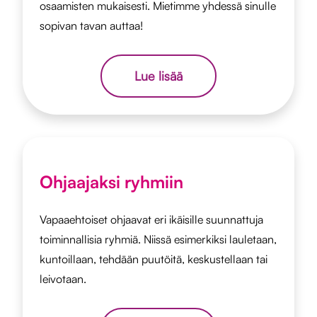
osaamisten mukaisesti. Mietimme yhdessä sinulle
sopivan tavan auttaa!
Lue lisää
Ohjaajaksi ryhmiin
Vapaaehtoiset ohjaavat eri ikäisille suunnattuja
toiminnallisia ryhmiä. Niissä esimerkiksi lauletaan,
kuntoillaan, tehdään puutöitä, keskustellaan tai
leivotaan.