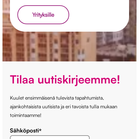
Yrityksille
Tilaa uutiskirjeemme!
Kuulet ensimmäisenä tulevista tapahtumista,
ajankohtaisista uutisista ja eri tavoista tulla mukaan
toimintaamme!
Sähköposti
*
*
"
"