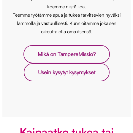
koemme niistä iloa.
Teemme työtämme apua ja tukea tarvitsevien hyväksi
lämmöllä ja vastuullisesti. Kunnioitamme jokaisen
oikeutta olla oma itsensä.
Mikä on TampereMissio?
Usein kysytyt kysymykset
Kaipaatko tukea tai