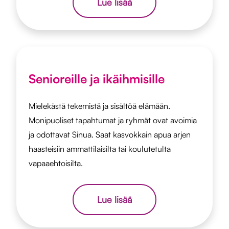
Lue lisää
Senioreille ja ikäihmisille
Mielekästä tekemistä ja sisältöä elämään.
Monipuoliset tapahtumat ja ryhmät ovat avoimia
ja odottavat Sinua. Saat kasvokkain apua arjen
haasteisiin ammattilaisilta tai koulutetulta
vapaaehtoisilta.
Lue lisää