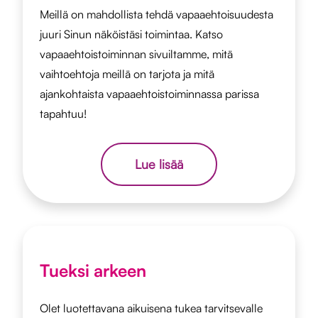
Meillä on mahdollista tehdä vapaaehtoisuudesta
juuri Sinun näköistäsi toimintaa. Katso
vapaaehtoistoiminnan sivuiltamme, mitä
vaihtoehtoja meillä on tarjota ja mitä
ajankohtaista vapaaehtoistoiminnassa parissa
tapahtuu!
Lue lisää
Tueksi arkeen
Olet luotettavana aikuisena tukea tarvitsevalle