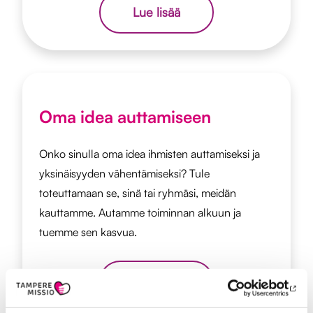
Lue lisää
Oma idea auttamiseen
Onko sinulla oma idea ihmisten auttamiseksi ja
yksinäisyyden vähentämiseksi? Tule
toteuttamaan se, sinä tai ryhmäsi, meidän
kauttamme. Autamme toiminnan alkuun ja
tuemme sen kasvua.
Lue lisää