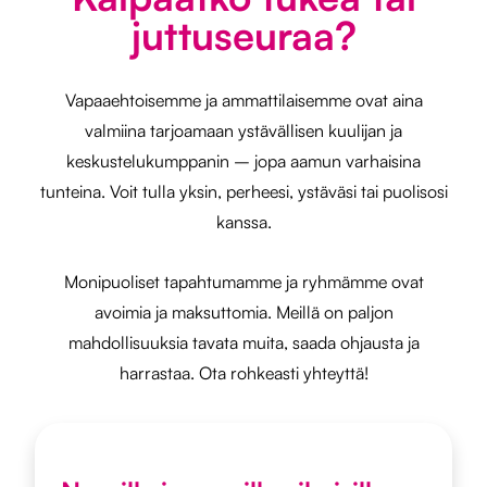
juttuseuraa?
Vapaaehtoisemme ja ammattilaisemme ovat aina
valmiina tarjoamaan ystävällisen kuulijan ja
keskustelukumppanin – jopa aamun varhaisina
tunteina. Voit tulla yksin, perheesi, ystäväsi tai puolisosi
kanssa.
Monipuoliset tapahtumamme ja ryhmämme ovat
avoimia ja maksuttomia. Meillä on paljon
mahdollisuuksia tavata muita, saada ohjausta ja
harrastaa. Ota rohkeasti yhteyttä!