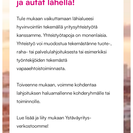
ja autat lähellä!
Tule mukaan vaikuttamaan lähialueesi
hyvinvointiin tekemällä yritysyhteistyötä
kanssamme. Yhteistyötapoja on monenlaisia.
Yhteistyö voi muodostua tekemästänne tuote-,
raha- tai palvelulahjoituksesta tai esimerkiksi
työntekijöiden tekemästä
vapaaehtoistoiminnasta.
Toiveenne mukaan, voimme kohdentaa
lahjoituksen haluamallenne kohderyhmälle tai
toiminnolle.
Lue lisää ja liity mukaan Ystäväyritys-
verkostoomme!