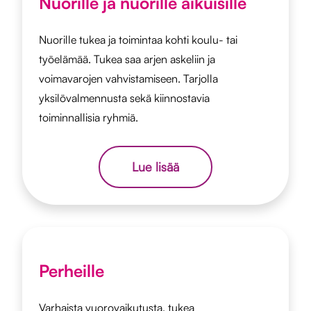
Nuorille ja nuorille aikuisille
Nuorille tukea ja toimintaa kohti koulu- tai
työelämää. Tukea saa arjen askeliin ja
voimavarojen vahvistamiseen. Tarjolla
yksilövalmennusta sekä kiinnostavia
toiminnallisia ryhmiä.
Lue lisää
Perheille
Varhaista vuorovaikutusta, tukea