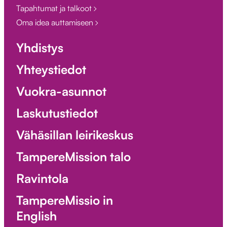
Tapahtumat ja talkoot
Oma idea auttamiseen
Yhdistys
Yhteystiedot
Vuokra-asunnot
Laskutustiedot
Vähäsillan leirikeskus
TampereMission talo
Ravintola
TampereMissio in
English