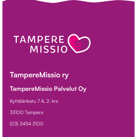
TampereMissio ry
TampereMissio Palvelut Oy
Kyttälänkatu 7 A, 2. krs
33100 Tampere
(03) 3454 3100