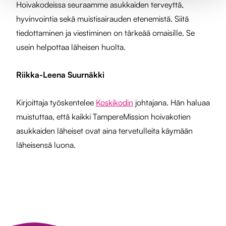
Hoivakodeissa seuraamme asukkaiden terveyttä,
hyvinvointia sekä muistisairauden etenemistä. Siitä
tiedottaminen ja viestiminen on tärkeää omaisille. Se
usein helpottaa läheisen huolta.
Riikka-Leena Suurnäkki
Kirjoittaja työskentelee
Koskikodin
johtajana. Hän haluaa
muistuttaa, että kaikki TampereMission hoivakotien
asukkaiden läheiset ovat aina tervetulleita käymään
läheisensä luona.