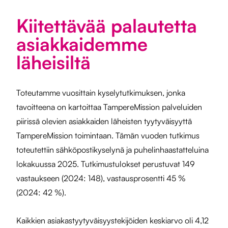
Kiitettävää palautetta
asiakkaidemme
läheisiltä
Toteutamme vuosittain kyselytutkimuksen, jonka
tavoitteena on kartoittaa TampereMission palveluiden
piirissä olevien asiakkaiden läheisten tyytyväisyyttä
TampereMission toimintaan. Tämän vuoden tutkimus
toteutettiin sähköpostikyselynä ja puhelinhaastatteluina
lokakuussa 2025. Tutkimustulokset perustuvat 149
vastaukseen (2024: 148), vastausprosentti 45 %
(2024: 42 %).
Kaikkien asiakastyytyväisyystekijöiden keskiarvo oli 4,12