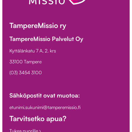
TampereMissio ry
TampereMissio Palvelut Oy
Kyttälänkatu 7 A, 2. krs
33100 Tampere
(03) 3454 3100
Sähköpostit ovat muotoa:
etunimi.sukunimi@tamperemissio.fi
Tarvitsetko apua?
Tukea nuorille