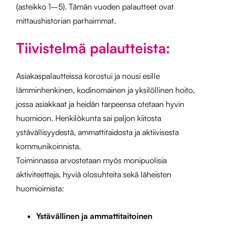
(asteikko 1–5). Tämän vuoden palautteet ovat
mittaushistorian parhaimmat.
Tiivistelmä palautteista:
Asiakaspalautteissa korostui ja nousi esille
lämminhenkinen, kodinomainen ja yksilöllinen hoito,
jossa asiakkaat ja heidän tarpeensa otetaan hyvin
huomioon. Henkilökunta sai paljon kiitosta
ystävällisyydestä, ammattitaidosta ja aktiivisesta
kommunikoinnista.
Toiminnassa arvostetaan myös monipuolisia
aktiviteetteja, hyviä olosuhteita sekä läheisten
huomioimista:
Ystävällinen ja ammattitaitoinen