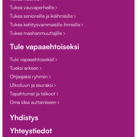
Tukea vauvaperheille
Tukea senioreille ja ikäihmisille
Tukea kehitysvammaisille ihmisille
Tukea maahanmuuttajille
Tule vapaaehtoiseksi
Tule vapaaehtoiseksi!
Tueksi arkeen
Ohjaajaksi ryhmiin
Ulkoiluun ja seuraksi
Tapahtumat ja talkoot
Oma idea auttamiseen
Yhdistys
Yhteystiedot