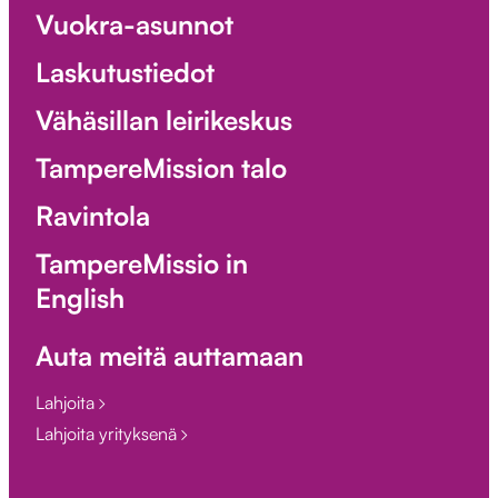
Vuokra-asunnot
Laskutustiedot
Vähäsillan leirikeskus
TampereMission talo
Ravintola
TampereMissio in
English
Auta meitä auttamaan
Lahjoita
Lahjoita yrityksenä