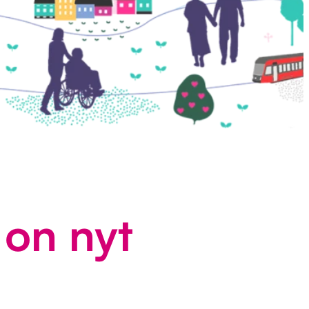
 on nyt