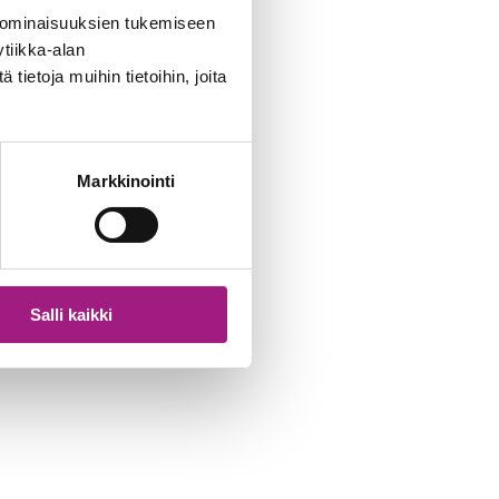
 ominaisuuksien tukemiseen
tiikka-alan
ietoja muihin tietoihin, joita
Markkinointi
Salli kaikki