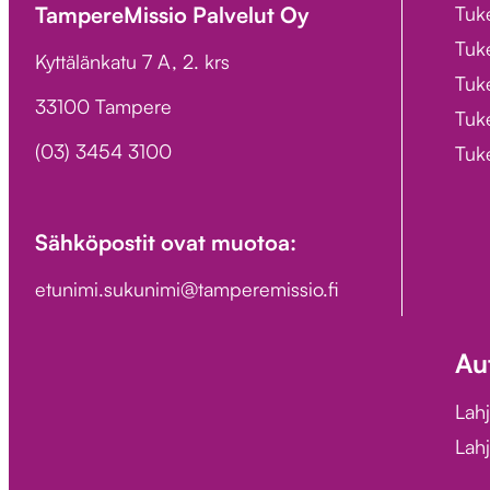
TampereMissio Palvelut Oy
Tuk
Tuk
Kyttälänkatu 7 A, 2. krs
Tuke
33100 Tampere
Tuke
(03) 3454 3100
Tuk
Sähköpostit ovat muotoa:
etunimi.sukunimi@tamperemissio.fi
Au
Lah
Lahj