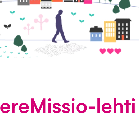
reMissio-lehti