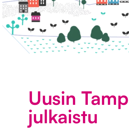
Uusin Tampe
julkaistu