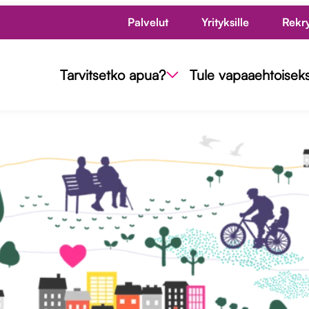
Palvelut
Yrityksille
Rekr
Tarvitsetko apua?
Tule vapaaehtoiseks