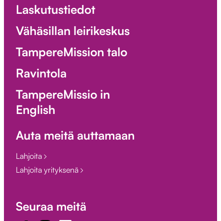
Laskutustiedot
Vähäsillan leirikeskus
TampereMission talo
Ravintola
TampereMissio in
English
Auta meitä auttamaan
Lahjoita
Lahjoita yrityksenä
Seuraa meitä