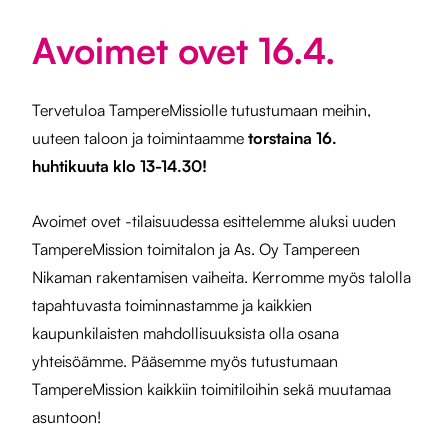
Avoimet ovet 16.4.
Tervetuloa TampereMissiolle tutustumaan meihin,
uuteen taloon ja toimintaamme
torstaina 16.
huhtikuuta klo 13-14.30!
Avoimet ovet -tilaisuudessa esittelemme aluksi uuden
TampereMission toimitalon ja As. Oy Tampereen
Nikaman rakentamisen vaiheita. Kerromme myös talolla
tapahtuvasta toiminnastamme ja kaikkien
kaupunkilaisten mahdollisuuksista olla osana
yhteisöämme. Pääsemme myös tutustumaan
TampereMission kaikkiin toimitiloihin sekä muutamaa
asuntoon!