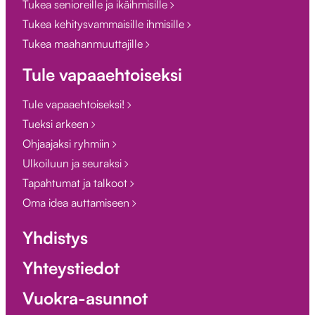
Tukea senioreille ja ikäihmisille
Tukea kehitysvammaisille ihmisille
Tukea maahanmuuttajille
Tule vapaaehtoiseksi
Tule vapaaehtoiseksi!
Tueksi arkeen
Ohjaajaksi ryhmiin
Ulkoiluun ja seuraksi
Tapahtumat ja talkoot
Oma idea auttamiseen
Yhdistys
Yhteystiedot
Vuokra-asunnot