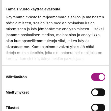
Tämä sivusto käyttää evästeitä
Käytämme evästeitä tarjoamamme sisällön ja mainosten
räätälöimiseen, sosiaalisen median ominaisuuksien
tukemiseen ja kävijämäärämme analysoimiseen. Lisäksi
jaamme sosiaalisen median, mainosalan ja analytiikka-
alan kumppaneillemme tietoja siitä, miten käytät
sivustoamme. Kumppanimme voivat yhdistää näitä
tietoja muihin tietoihin, joita olet antanut heille tai joita on
kerätty, kun olet käyttänyt heidän palvelujaan.
Suostumuksen
Välttämätön
valinta
Mieltymykset
Tilastot