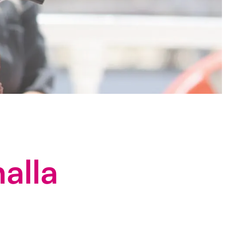
nalla