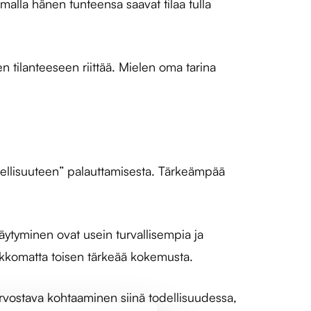
alla hänen tunteensa saavat tilaa tulla
 tilanteeseen riittää. Mielen oma tarina
odellisuuteen” palauttamisesta. Tärkeämpää
äytyminen ovat usein turvallisempia ja
rikkomatta toisen tärkeää kokemusta.
vostava kohtaaminen siinä todellisuudessa,