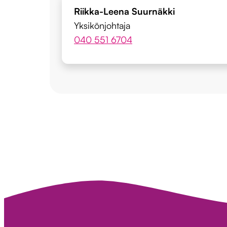
Riikka-Leena Suurnäkki
Yksikönjohtaja
040 551 6704