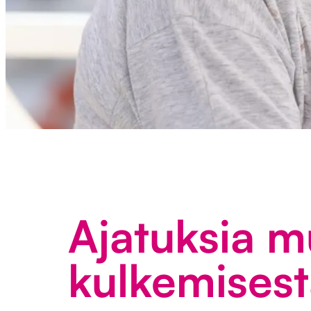
Ajatuksia mu
kulkemises