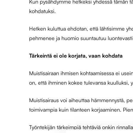
Kun pysähdymme hetkeksi yhdessä tämän tärkeä
kohdatuksi.
Hetken kuluttua ehdotan, että lähtisimme yhd
pehmenee ja huomio suuntautuu luontevasti
Tärkeintä ei ole korjata, vaan kohdata
Muistisairaan ihmisen kohtaamisessa ei usein
on, että ihminen kokee tulevansa kuulluksi, 
Muistisairaus voi aiheuttaa hämmennystä, pel
toimivampia kuin tilanteen korjaaminen. Pien
Työntekijän tärkeimpiä tehtäviä onkin rinna