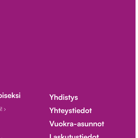
iseksi
Yhdistys
i!
Yhteystiedot
Vuokra-asunnot
Laskutustiedot