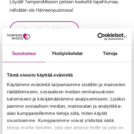
Löydät TampereMission pisteen keskeltä tapahtumaa,
nähdään siis Hämeenpuistossa!
Puistofiesta 2024
Suostumus
Yksityiskohdat
Tietoja
Tämä sivusto käyttää evästeitä
Käytämme evästeitä tarjoamamme sisällön ja mainosten
räätälöimiseen, sosiaalisen median ominaisuuksien
tukemiseen ja kävijämäärämme analysoimiseen. Lisäksi
jaamme sosiaalisen median, mainosalan ja analytiikka-
alan kumppaneillemme tietoja siitä, miten käytät
sivustoamme. Kumppanimme voivat yhdistää näitä
tietoja muihin tietoihin, joita olet antanut heille tai joita on