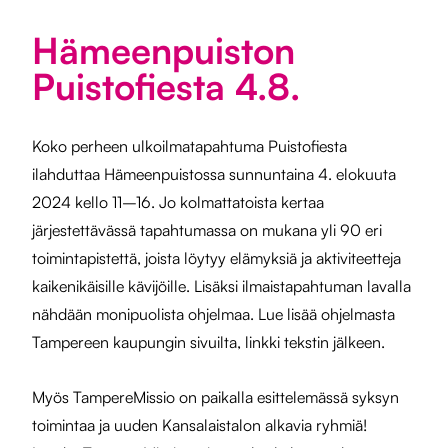
Hämeenpuiston
Puistofiesta 4.8.
Koko perheen ulkoilmatapahtuma Puistofiesta
ilahduttaa Hämeenpuistossa sunnuntaina 4. elokuuta
2024 kello 11–16. Jo kolmattatoista kertaa
järjestettävässä tapahtumassa on mukana yli 90 eri
toimintapistettä, joista löytyy elämyksiä ja aktiviteetteja
kaikenikäisille kävijöille. Lisäksi ilmaistapahtuman lavalla
nähdään monipuolista ohjelmaa. Lue lisää ohjelmasta
Tampereen kaupungin sivuilta, linkki tekstin jälkeen.
Myös TampereMissio on paikalla esittelemässä syksyn
toimintaa ja uuden Kansalaistalon alkavia ryhmiä!