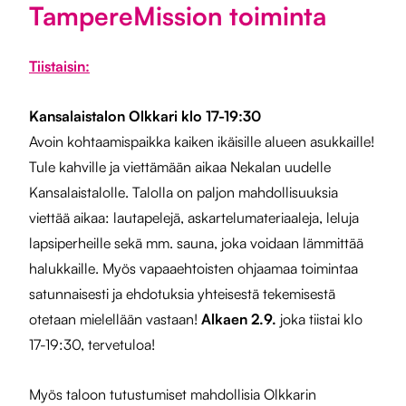
TampereMission toiminta
Tiistaisin:
Kansalaistalon Olkkari klo 17-19:30
Avoin kohtaamispaikka kaiken ikäisille alueen asukkaille!
Tule kahville ja viettämään aikaa Nekalan uudelle
Kansalaistalolle. Talolla on paljon mahdollisuuksia
viettää aikaa: lautapelejä, askartelumateriaaleja, leluja
lapsiperheille sekä mm. sauna, joka voidaan lämmittää
halukkaille. Myös vapaaehtoisten ohjaamaa toimintaa
satunnaisesti ja ehdotuksia yhteisestä tekemisestä
otetaan mielellään vastaan!
Alkaen 2.9.
joka tiistai klo
17-19:30, tervetuloa!
Myös taloon tutustumiset mahdollisia Olkkarin