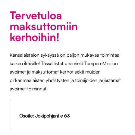
Tervetuloa
maksuttomiin
kerhoihin!
Kansalaistalon syksyssä on paljon mukavaa toimintaa
kaiken ikäisille! Tässä listattuna vielä TampereMission
avoimet ja maksuttomat kerhot sekä muiden
pirkanmaalaisten yhdistysten ja toimijoiden järjestämät
avoimet toiminnat.
Osoite: Jokipohjantie 63