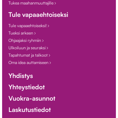
Tukea maahanmuuttajille
Tule vapaaehtoiseksi
Tule vapaaehtoiseksi!
Tueksi arkeen
Ohjaajaksi ryhmiin
Ulkoiluun ja seuraksi
Tapahtumat ja talkoot
Oma idea auttamiseen
Yhdistys
Yhteystiedot
Vuokra-asunnot
Laskutustiedot