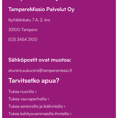
TampereMissio Palvelut Oy
Kyttälänkatu 7 A, 2. krs
33100 Tampere
(03) 3454 3100
Sähköpostit ovat muotoa:
etunimi.sukunimi@tamperemissio.fi
Tarvitsetko apua?
Tukea nuorille
Tukea vauvaperheille
Tukea senioreille ja ikäihmisille
Tukea kehitysvammaisille ihmisille