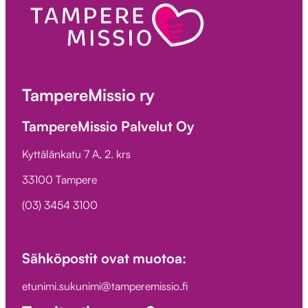
TampereMissio ry
TampereMissio Palvelut Oy
Kyttälänkatu 7 A, 2. krs
33100 Tampere
(03) 3454 3100
Sähköpostit ovat muotoa:
etunimi.sukunimi@tamperemissio.fi