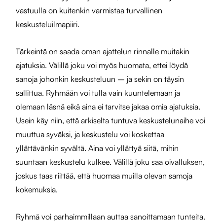
vastuulla on kuitenkin varmistaa turvallinen
keskusteluilmapiiri.
Tärkeintä on saada oman ajattelun rinnalle muitakin
ajatuksia. Välillä joku voi myös huomata, ettei löydä
sanoja johonkin keskusteluun – ja sekin on täysin
sallittua. Ryhmään voi tulla vain kuuntelemaan ja
olemaan läsnä eikä aina ei tarvitse jakaa omia ajatuksia.
Usein käy niin, että arkiselta tuntuva keskustelunaihe voi
muuttua syväksi, ja keskustelu voi koskettaa
yllättävänkin syvältä. Aina voi yllättyä siitä, mihin
suuntaan keskustelu kulkee. Välillä joku saa oivalluksen,
joskus taas riittää, että huomaa muilla olevan samoja
kokemuksia.
Ryhmä voi parhaimmillaan auttaa sanoittamaan tunteita.