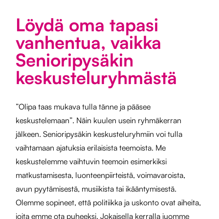
Löydä oma tapasi
vanhentua, vaikka
Senioripysäkin
keskusteluryhmästä
”Olipa taas mukava tulla tänne ja pääsee
keskustelemaan”. Näin kuulen usein ryhmäkerran
jälkeen. Senioripysäkin keskusteluryhmiin voi tulla
vaihtamaan ajatuksia erilaisista teemoista. Me
keskustelemme vaihtuvin teemoin esimerkiksi
matkustamisesta, luonteenpiirteistä, voimavaroista,
avun pyytämisestä, musiikista tai ikääntymisestä.
Olemme sopineet, että politiikka ja uskonto ovat aiheita,
joita emme ota puheeksi. Jokaisella kerralla juomme