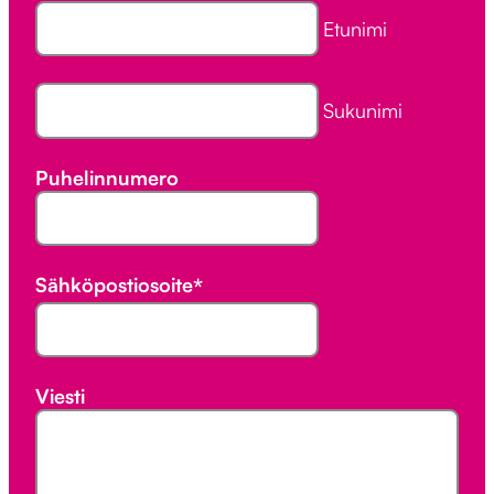
Etunimi
Sukunimi
Puhelinnumero
Sähköpostiosoite
*
Viesti