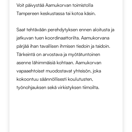
Voit päivystää Aamukorvan toimistolla
Tampereen keskustassa tai kotoa käsin.
Saat tehtävään perehdytyksen ennen aloitusta ja
jatkuvan tuen koordinaattorilta. Aamukorvana
pärjää ihan tavallisen ihmisen tiedoin ja taidoin.
Tärkeintä on arvostava ja myötätuntoinen
asenne lähimmäisiä kohtaan. Aamukorvan
vapaaehtoiset muodostavat yhteisön, joka
kokoontuu säännöllisesti koulutusten,
työnohjauksen sekä virkistyksen tiimoilta.