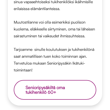
sinua vapaaehtoiseksi tukihenkilöksi ikäihmisille
erilaisissa elämäntilanteissa.
Muutostilanne voi olla esimerkiksi puolison
kuolema, eläkkeelle siirtyminen, oma tai läheisen
sairastuminen tai vaikeudet ihmissuhteissa.
Tarjoamme sinulle koulutuksen ja tukihenkilönä
saat ammatillisen tuen koko toiminnan ajan.
Tervetuloa mukaan Senioripysäkin Ikätuki-
toimintaan!
Senioripysäkiltä oma
tukihenkilö 60+