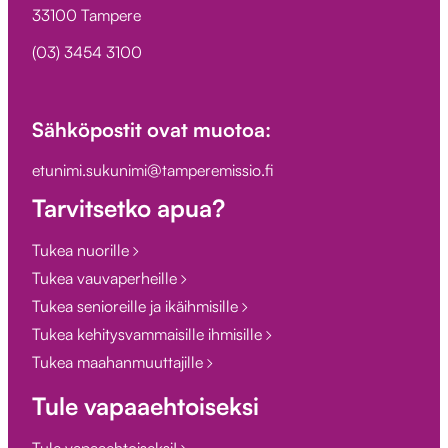
33100 Tampere
(03) 3454 3100
Sähköpostit ovat muotoa:
etunimi.sukunimi@tamperemissio.fi
Tarvitsetko apua?
Tukea nuorille
Tukea vauvaperheille
Tukea senioreille ja ikäihmisille
Tukea kehitysvammaisille ihmisille
Tukea maahanmuuttajille
Tule vapaaehtoiseksi