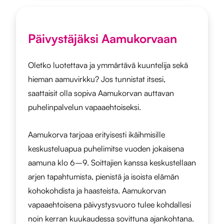
Päivystäjäksi Aamukorvaan
Oletko luotettava ja ymmärtävä kuuntelija sekä
hieman aamuvirkku? Jos tunnistat itsesi,
saattaisit olla sopiva Aamukorvan auttavan
puhelinpalvelun vapaaehtoiseksi.
Aamukorva tarjoaa erityisesti ikäihmisille
keskusteluapua puhelimitse vuoden jokaisena
aamuna klo 6–9. Soittajien kanssa keskustellaan
arjen tapahtumista, pienistä ja isoista elämän
kohokohdista ja haasteista. Aamukorvan
vapaaehtoisena päivystysvuoro tulee kohdallesi
noin kerran kuukaudessa sovittuna ajankohtana.