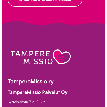
TampereMissio ry
TampereMissio Palvelut Oy
Kyttälänkatu 7 A, 2. krs