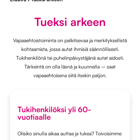
Tueksi arkeen
Vapaaehtoistoiminta on palkitsevaa ja merkityksellistä
kohtaamista, jossa autat ihmisiä säännöllisesti.
Tukihenkilönä tai puhelinpäivystäjänä autat aidosti.
Tärkeintä on olla läsnä ja kuunnella – saat
vapaaehtoisena siitä itsekin paljon.
Tukihenkilöksi yli 60-
vuotiaalle
Olisiko sinulla aikaa auttaa ja tukea? Toivoisimme