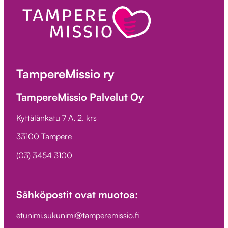
TampereMissio ry
TampereMissio Palvelut Oy
Kyttälänkatu 7 A, 2. krs
33100 Tampere
(03) 3454 3100
Sähköpostit ovat muotoa:
etunimi.sukunimi@tamperemissio.fi