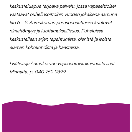
keskusteluapua tarjoava palvelu, jossa vapaaehtoiset
vastaavat puhelinsoittoihin vuoden jokaisena aamuna
klo 6–9. Aamukorvan perusperiaatteisiin kuuluvat
nimettömyys ja luottamuksellisuus. Puheluissa
keskustellaan arjen tapahtumista, pienistä ja isoista
elämän kohokohdista ja haasteista.
Lisätietoja Aamukorvan vapaaehtoistoiminnasta saat
Minnalta: p. 040 759 9399