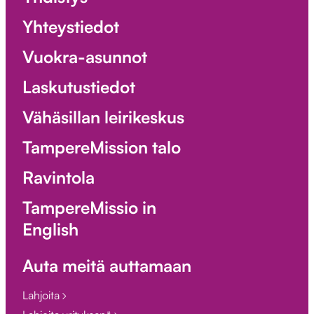
Yhteystiedot
Vuokra-asunnot
Laskutustiedot
Vähäsillan leirikeskus
TampereMission talo
Ravintola
TampereMissio in
English
Auta meitä auttamaan
Lahjoita