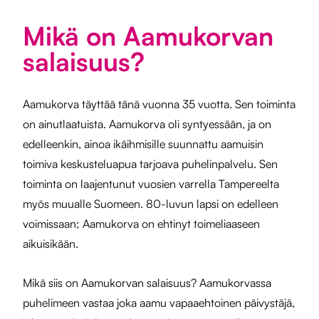
Mikä on Aamukorvan
salaisuus?
Aamukorva täyttää tänä vuonna 35 vuotta. Sen toiminta
on ainutlaatuista. Aamukorva oli syntyessään, ja on
edelleenkin, ainoa ikäihmisille suunnattu aamuisin
toimiva keskusteluapua tarjoava puhelinpalvelu. Sen
toiminta on laajentunut vuosien varrella Tampereelta
myös muualle Suomeen. 80-luvun lapsi on edelleen
voimissaan; Aamukorva on ehtinyt toimeliaaseen
aikuisikään.
Mikä siis on Aamukorvan salaisuus? Aamukorvassa
puhelimeen vastaa joka aamu vapaaehtoinen päivystäjä,