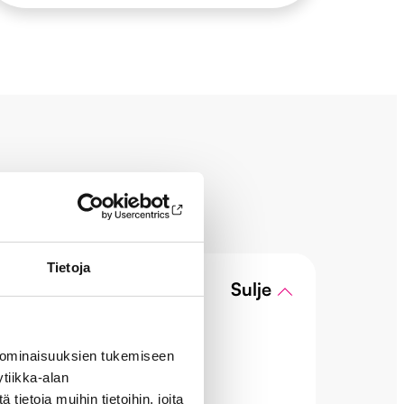
Tietoja
 ominaisuuksien tukemiseen
tiikka-alan
ietoja muihin tietoihin, joita