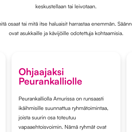
keskustellaan tai leivotaan.
itä osaat tai mitä itse haluaisit harrastaa enemmän. Säänn
ovat asukkaille ja kävijöille odotettuja kohtaamisia.
Ohjaajaksi
Peurankalliolle
Peurankalliolla Amurissa on runsaasti
ikäihmisille suunnattua ryhmätoimintaa,
joista suurin osa toteutuu
vapaaehtoisvoimin. Nämä ryhmät ovat