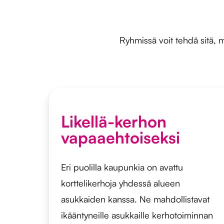
Ryhmissä voit tehdä sitä, m
Likellä-kerhon
vapaaehtoiseksi
Eri puolilla kaupunkia on avattu
korttelikerhoja yhdessä alueen
asukkaiden kanssa. Ne mahdollistavat
ikääntyneille asukkaille kerhotoiminnan