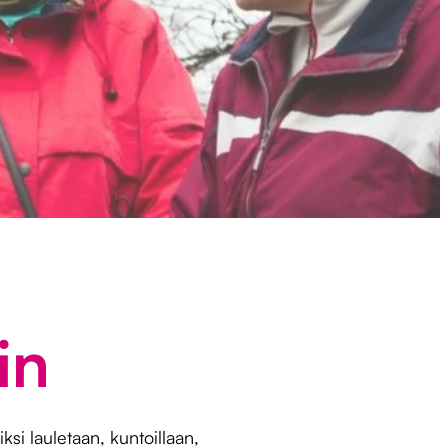
in
ksi lauletaan, kuntoillaan,