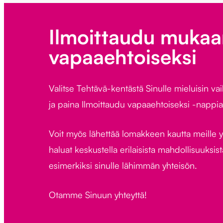
Ilmoittaudu muka
vapaaehtoiseksi
Valitse Tehtävä-kentästä Sinulle mieluisin va
ja paina Ilmoittaudu vapaaehtoiseksi -nappia
Voit myös lähettää lomakkeen kautta meille 
haluat keskustella erilaisista mahdollisuuksista
esimerkiksi sinulle lähimmän yhteisön.
Otamme Sinuun yhteyttä!