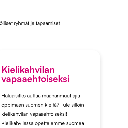
ölliset ryhmät ja tapaamiset
Kielikahvilan
vapaaehtoiseksi
Haluaisitko auttaa maahanmuuttajia
oppimaan suomen kieltä? Tule silloin
kielikahvilan vapaaehtoiseksi!
Kielikahvilassa opettelemme suomea