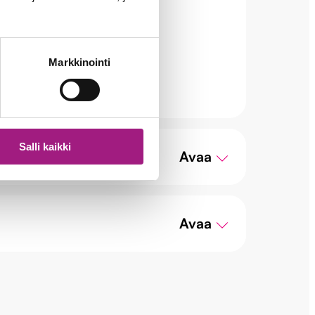
Markkinointi
Salli kaikki