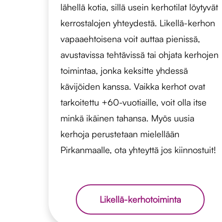
lähellä kotia, sillä usein kerhotilat löytyvät
kerrostalojen yhteydestä. Likellä-kerhon
vapaaehtoisena voit auttaa pienissä,
avustavissa tehtävissä tai ohjata kerhojen
toimintaa, jonka keksitte yhdessä
kävijöiden kanssa. Vaikka kerhot ovat
tarkoitettu +60-vuotiaille, voit olla itse
minkä ikäinen tahansa. Myös uusia
kerhoja perustetaan mielellään
Pirkanmaalle, ota yhteyttä jos kiinnostuit!
Likellä-kerhotoiminta