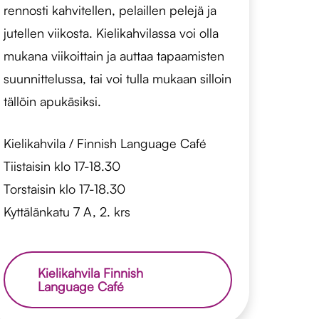
rennosti kahvitellen, pelaillen pelejä ja
jutellen viikosta. Kielikahvilassa voi olla
mukana viikoittain ja auttaa tapaamisten
suunnittelussa, tai voi tulla mukaan silloin
tällöin apukäsiksi.
Kielikahvila / Finnish Language Café
Tiistaisin klo 17-18.30
Torstaisin klo 17-18.30
Kyttälänkatu 7 A, 2. krs
Kielikahvila Finnish
Language Café