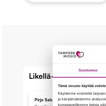
Suostumus
Likellä-kerhotoiminta
Tämä sivusto käyttää eväste
Käytämme evästeitä tarjoama
ja kävijämäärämme analysoim
Pirjo Saloranta
kumppaneillemme tietoja siitä