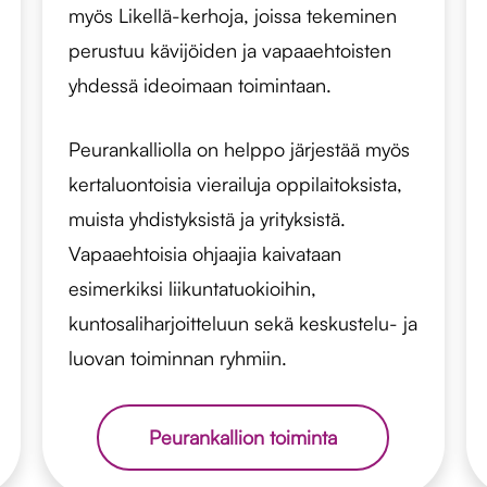
myös Likellä-kerhoja, joissa tekeminen
perustuu kävijöiden ja vapaaehtoisten
yhdessä ideoimaan toimintaan.
Peurankalliolla on helppo järjestää myös
kertaluontoisia vierailuja oppilaitoksista,
muista yhdistyksistä ja yrityksistä.
Vapaaehtoisia ohjaajia kaivataan
esimerkiksi liikuntatuokioihin,
kuntosaliharjoitteluun sekä keskustelu- ja
luovan toiminnan ryhmiin.
Peurankallion toiminta