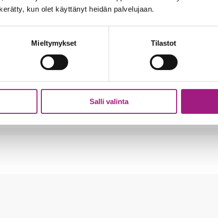
n kerätty, kun olet käyttänyt heidän palvelujaan.
Mieltymykset
Tilastot
Salli valinta