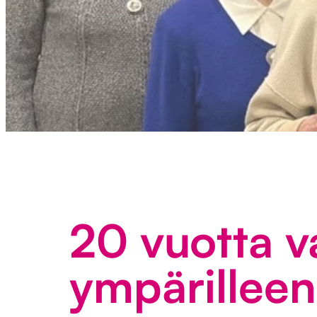
20 vuotta v
ympärilleen 