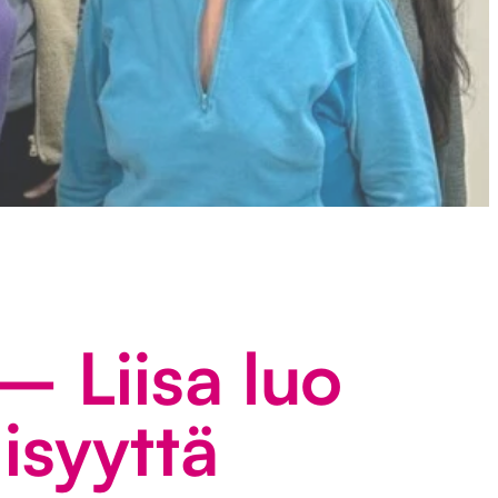
– Liisa luo
lisyyttä