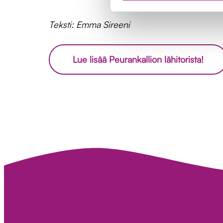
Teksti: Emma Sireeni
Lue lisää Peurankallion lähitorista!