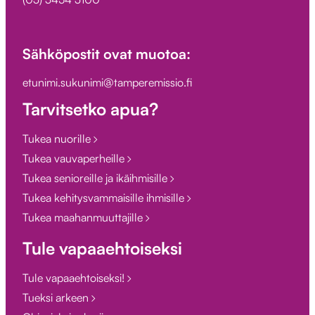
Sähköpostit ovat muotoa:
etunimi.sukunimi@tamperemissio.fi
Tarvitsetko apua?
Tukea nuorille
Tukea vauvaperheille
Tukea senioreille ja ikäihmisille
Tukea kehitysvammaisille ihmisille
Tukea maahanmuuttajille
Tule vapaaehtoiseksi
Tule vapaaehtoiseksi!
Tueksi arkeen