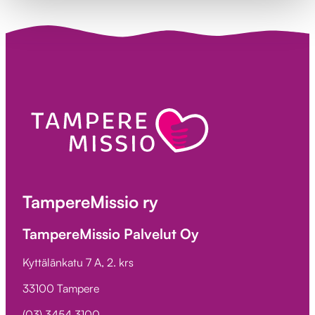
TampereMissio ry
TampereMissio Palvelut Oy
Kyttälänkatu 7 A, 2. krs
33100 Tampere
(03) 3454 3100