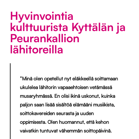
Hyvinvointia
kulttuurista Kyttälän ja
Peurankallion
lähitoreilla
”Minä olen opetellut nyt eläkkeellä soittamaan
ukulelea lähitorin vapaaehtoisen vetämässä
musaryhmässä. En olisi ikinä uskonut, kuinka
paljon saan lisää sisältöä elämääni musiikista,
soittokavereiden seurasta ja uuden
oppimisesta. Olen huomannut, että kehon
vaivatkin tuntuvat vähemmän soittopäivinä.