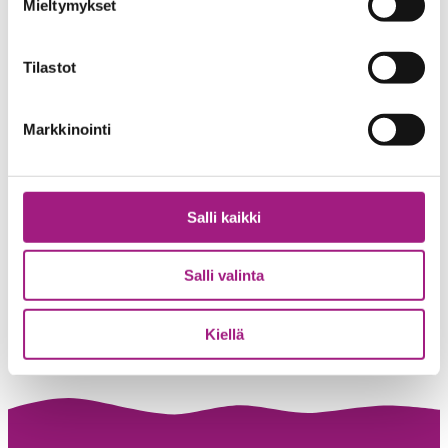
Mieltymykset
Tilastot
Markkinointi
Salli kaikki
Salli valinta
Kiellä