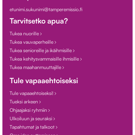
etunimi.sukunimi@tamperemissio.fi
Tarvitsetko apua?
Tukea nuorille
Tukea vauvaperheille
Tukea senioreille ja ikäihmisille
Tukea kehitysvammaisille ihmisille
Tukea maahanmuuttajille
Tule vapaaehtoiseksi
Tule vapaaehtoiseksi!
Tueksi arkeen
Ohjaajaksi ryhmiin
Ulkoiluun ja seuraksi
Tapahtumat ja talkoot