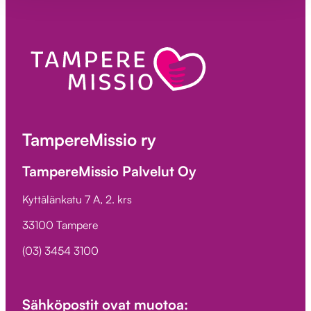
TampereMissio ry
TampereMissio Palvelut Oy
Kyttälänkatu 7 A, 2. krs
33100 Tampere
(03) 3454 3100
Sähköpostit ovat muotoa: