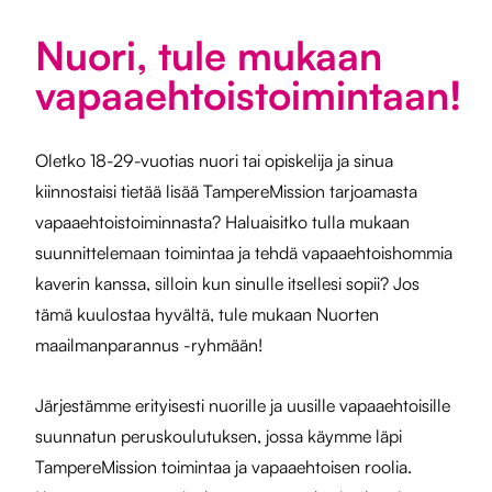
Nuori, tule mukaan
vapaaehtoistoimintaan!
Oletko 18-29-vuotias nuori tai opiskelija ja sinua
kiinnostaisi tietää lisää TampereMission tarjoamasta
vapaaehtoistoiminnasta? Haluaisitko tulla mukaan
suunnittelemaan toimintaa ja tehdä vapaaehtoishommia
kaverin kanssa, silloin kun sinulle itsellesi sopii? Jos
tämä kuulostaa hyvältä, tule mukaan Nuorten
maailmanparannus -ryhmään!
Järjestämme erityisesti nuorille ja uusille vapaaehtoisille
suunnatun peruskoulutuksen, jossa käymme läpi
TampereMission toimintaa ja vapaaehtoisen roolia.