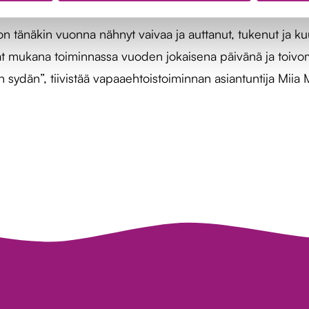
 on tänäkin vuonna nähnyt vaivaa ja auttanut, tukenut ja 
t mukana toiminnassa vuoden jokaisena päivänä ja toivomme
sydän”, tiivistää vapaaehtoistoiminnan asiantuntija Miia M