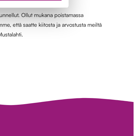
kuunnellut. Ollut mukana poistamassa
, että saatte kiitosta ja arvostusta meiltä
ustalahti.