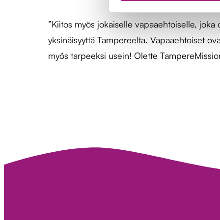
”Kiitos myös jokaiselle vapaaehtoiselle, joka
yksinäisyyttä Tampereelta. Vapaaehtoiset ova
myös tarpeeksi usein! Olette TampereMission 