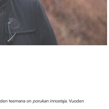
oden teemana on
porukan innostaja
. Vuoden