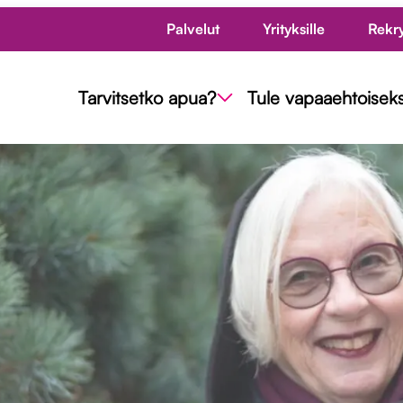
Palvelut
Yrityksille
Rekr
Tarvitsetko apua?
Tule vapaaehtoiseks