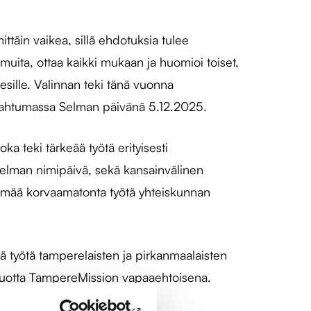
ittäin vaikea, sillä ehdotuksia tulee
 muita, ottaa kaikki mukaan ja huomioi toiset,
 esille. Valinnan teki tänä vuonna
apahtumassa Selman päivänä 5.12.2025.
 teki tärkeää työtä erityisesti
 Selman nimipäivä, sekä kansainvälinen
ekemää korvaamatonta työtä yhteiskunnan
ä työtä tamperelaisten ja pirkanmaalaisten
 vuotta TampereMission vapaaehtoisena.