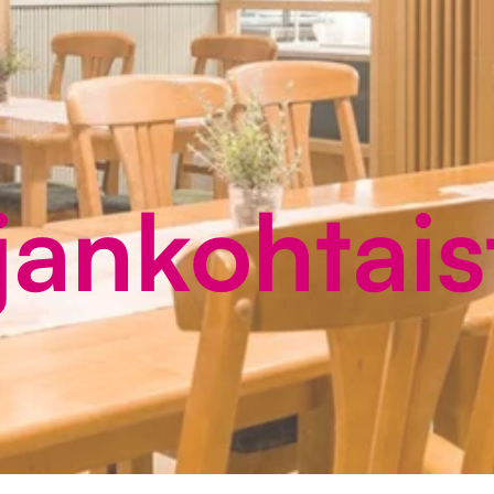
jankohtais