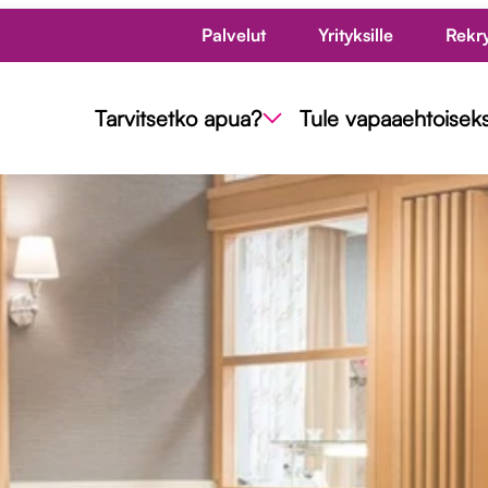
Palvelut
Yrityksille
Rekr
Tarvitsetko apua?
Tule vapaaehtoiseks