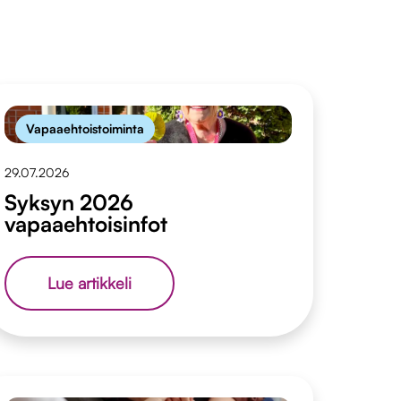
Vapaaehtoistoiminta
29.07.2026
Syksyn 2026
vapaaehtoisinfot
Syksyn
Lue artikkeli
2026
vapaaehtoisinfot