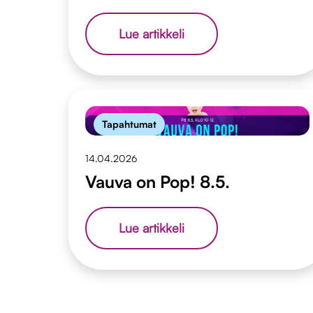
Kiitos
Lue artikkeli
äänestäsi
Kuulolla-
kisassa
Tapahtumat
14.04.2026
Vauva on Pop! 8.5.
Vauva
Lue artikkeli
on
Pop!
8.5.