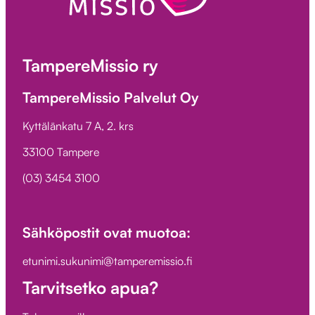
TampereMissio ry
TampereMissio Palvelut Oy
Kyttälänkatu 7 A, 2. krs
33100 Tampere
(03) 3454 3100
Sähköpostit ovat muotoa:
etunimi.sukunimi@tamperemissio.fi
Tarvitsetko apua?