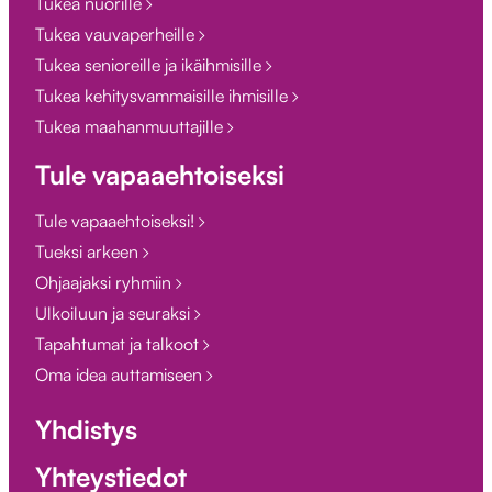
Tukea nuorille
Tukea vauvaperheille
Tukea senioreille ja ikäihmisille
Tukea kehitysvammaisille ihmisille
Tukea maahanmuuttajille
Tule vapaaehtoiseksi
Tule vapaaehtoiseksi!
Tueksi arkeen
Ohjaajaksi ryhmiin
Ulkoiluun ja seuraksi
Tapahtumat ja talkoot
Oma idea auttamiseen
Yhdistys
Yhteystiedot