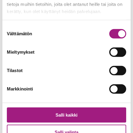
Muutosta muuttoon
tietoja muihin tietoihin, joita olet antanut heille tai joita on
kerätty, kun olet käyttänyt heidän palvelujaan.
Muutosta
Lue artikkeli
muuttoon
Suostumuksen
Välttämätön
valinta
Mieltymykset
Meidän blogit
Vapaaehtoistoiminta
Tilastot
09.03.2026
Arvot – vapaaehtoistyön
Markkinointi
sydämessä
Arvot
Lue artikkeli
Salli kaikki
–
vapaaehtoistyön
sydämessä
Salli valinta