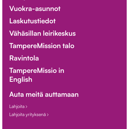
Vuokra-asunnot
Laskutustiedot
Vähäsillan leirikeskus
TampereMission talo
Ravintola
TampereMissio in
English
Auta meitä auttamaan
Lahjoita
Lahjoita yrityksenä