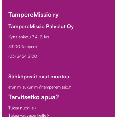
TampereMissio ry
TampereMissio Palvelut Oy
Kyttälänkatu 7 A, 2. krs
33100 Tampere
(03) 3454 3100
Sähköpostit ovat muotoa:
etunimi.sukunimi@tamperemissio.fi
Tarvitsetko apua?
Tukea nuorille
Tukea vauvaperheille