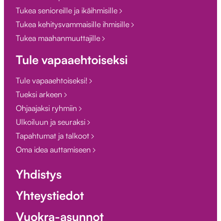
Tukea senioreille ja ikäihmisille
Tukea kehitysvammaisille ihmisille
Tukea maahanmuuttajille
Tule vapaaehtoiseksi
Tule vapaaehtoiseksi!
Tueksi arkeen
Ohjaajaksi ryhmiin
Ulkoiluun ja seuraksi
Tapahtumat ja talkoot
Oma idea auttamiseen
Yhdistys
Yhteystiedot
Vuokra-asunnot