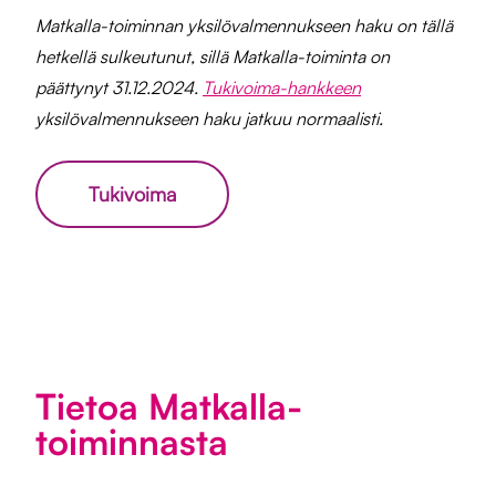
Matkalla-toiminnan yksilövalmennukseen haku on tällä
hetkellä sulkeutunut, sillä Matkalla-toiminta on
päättynyt 31.12.2024.
Tukivoima-hankkeen
yksilövalmennukseen haku jatkuu normaalisti.
Tukivoima
Tietoa Matkalla-
toiminnasta