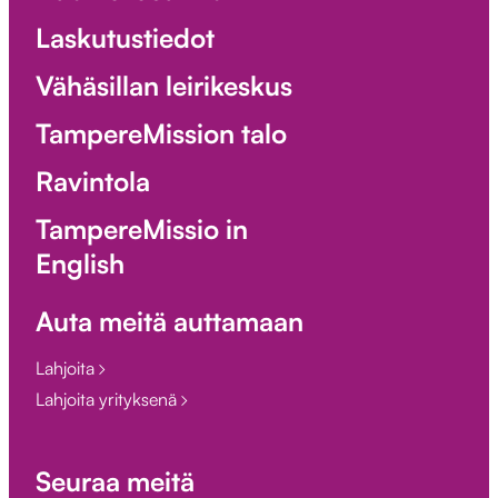
Laskutustiedot
Vähäsillan leirikeskus
TampereMission talo
Ravintola
TampereMissio in
English
Auta meitä auttamaan
Lahjoita
Lahjoita yrityksenä
Seuraa meitä