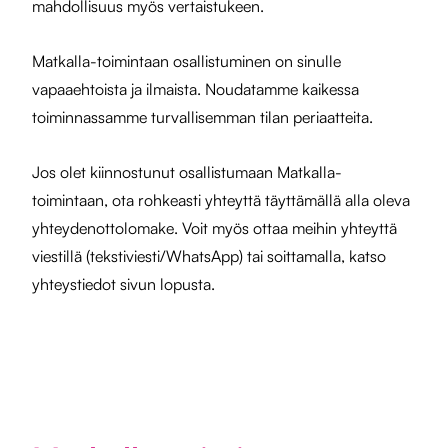
mahdollisuus myös vertaistukeen.
Matkalla-toimintaan osallistuminen on sinulle
vapaaehtoista ja ilmaista. Noudatamme kaikessa
toiminnassamme turvallisemman tilan periaatteita.
Jos olet kiinnostunut osallistumaan Matkalla-
toimintaan, ota rohkeasti yhteyttä täyttämällä alla oleva
yhteydenottolomake. Voit myös ottaa meihin yhteyttä
viestillä (tekstiviesti/WhatsApp) tai soittamalla, katso
yhteystiedot sivun lopusta.