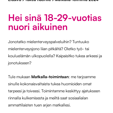
Hei sinä 18-29-vuotias
nuori aikuinen
Jonotatko mielenterveyspalveluihin? Tuntuuko
mielenterveysjono liian pitkältä? Oletko työ- tai
kouluelämän ulkopuolella? Kaipaisitko tukea arkeesi ja
jonotukseen?
Tule mukaan
Matkalla-toimintaan
: me tarjoamme
sinulle kokonaisvaltaista tukea huomioiden omat
tarpeesi ja toiveesi. Toimintamme keskittyy ajatukseen
rinnalla kulkemisesta ja meiltä saat sosiaalialan
ammattilaisten tuen arjen matkallesi.