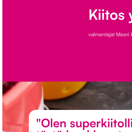
Kiitos 
valmentajat Meeri K
"Olen superkiitol