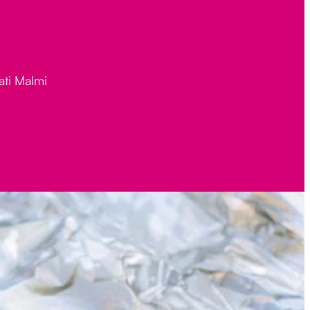
ati Malmi