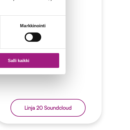
Markkinointi
Salli kaikki
Linja 20 Soundcloud