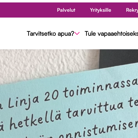
Palvelut
Yrityksille
Rekr
Tarvitsetko apua?
Tule vapaaehtoiseks