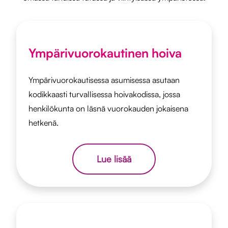
Ympärivuorokautinen hoiva
Ympärivuorokautisessa asumisessa asutaan
kodikkaasti turvallisessa hoivakodissa, jossa
henkilökunta on läsnä vuorokauden jokaisena
hetkenä.
Lue lisää