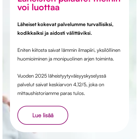
voi luottaa
Läheiset kokevat palvelumme turvallisiksi,
kodikkaiksi ja aidosti välittäviksi.
Eniten kiitosta saivat lämmin ilmapiiri, yksilöllinen
huomioiminen ja monipuolinen arjen toiminta.
Vuoden 2025 läheistyytyväisyyskyselyssä
palvelut saivat keskiarvon 4,12/5, joka on
mittaushistoriamme paras tulos.
Lue lisää