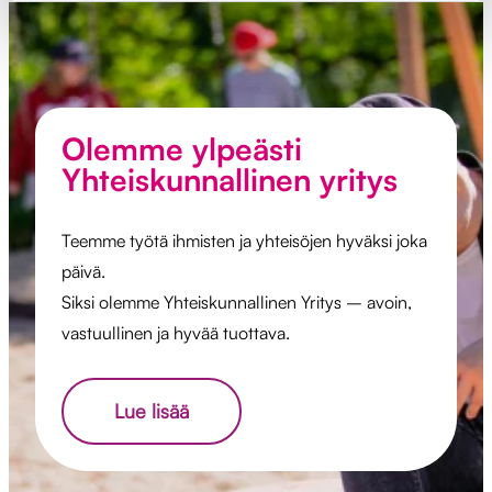
Olemme ylpeästi
Yhteiskunnallinen yritys
Teemme työtä ihmisten ja yhteisöjen hyväksi joka
päivä.
Siksi olemme Yhteiskunnallinen Yritys – avoin,
vastuullinen ja hyvää tuottava.
Lue lisää