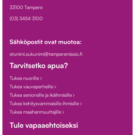
33100 Tampere
(03) 3454 3100
Sähköpostit ovat muotoa:
etunimi.sukunimi@tamperemissio.fi
Tarvitsetko apua?
Tukea nuorille
Tukea vauvaperheille
Tukea senioreille ja ikäihmisille
Tukea kehitysvammaisille ihmisille
Tukea maahanmuuttajille
Tule vapaaehtoiseksi