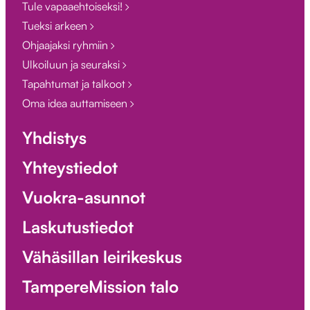
Tule vapaaehtoiseksi!
Tueksi arkeen
Ohjaajaksi ryhmiin
Ulkoiluun ja seuraksi
Tapahtumat ja talkoot
Oma idea auttamiseen
Yhdistys
Yhteystiedot
Vuokra-asunnot
Laskutustiedot
Vähäsillan leirikeskus
TampereMission talo