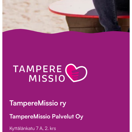
TampereMissio ry
TampereMissio Palvelut Oy
Kyttälänkatu 7 A, 2. krs