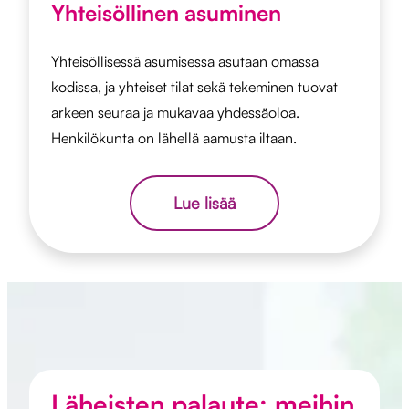
Yhteisöllinen asuminen
Yhteisöllisessä asumisessa asutaan omassa
kodissa, ja yhteiset tilat sekä tekeminen tuovat
arkeen seuraa ja mukavaa yhdessäoloa.
Henkilökunta on lähellä aamusta iltaan.
Lue lisää
Läheisten palaute: meihin