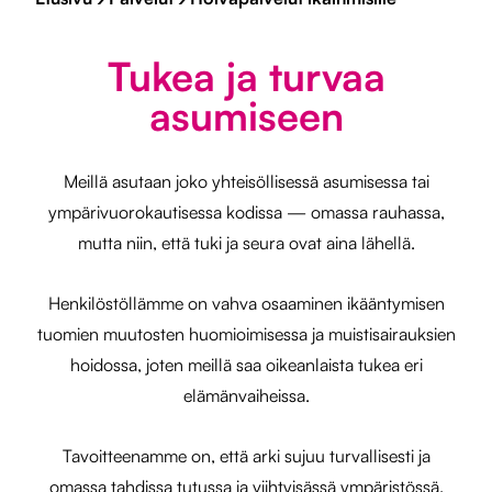
Tukea ja turvaa
asumiseen
Meillä asutaan joko yhteisöllisessä asumisessa tai
ympärivuorokautisessa kodissa — omassa rauhassa,
mutta niin, että tuki ja seura ovat aina lähellä.
Henkilöstöllämme on vahva osaaminen ikääntymisen
tuomien muutosten huomioimisessa ja muistisairauksien
hoidossa, joten meillä saa oikeanlaista tukea eri
elämänvaiheissa.
Tavoitteenamme on, että arki sujuu turvallisesti ja
omassa tahdissa tutussa ja viihtyisässä ympäristössä.