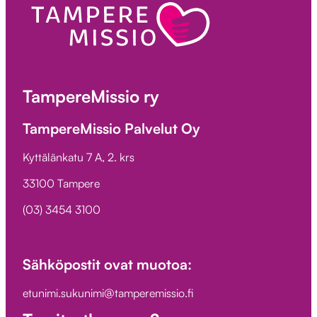
TampereMissio ry
TampereMissio Palvelut Oy
Kyttälänkatu 7 A, 2. krs
33100 Tampere
(03) 3454 3100
Sähköpostit ovat muotoa:
etunimi.sukunimi@tamperemissio.fi