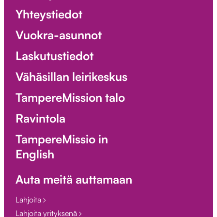
Yhteystiedot
Vuokra-asunnot
Laskutustiedot
Vähäsillan leirikeskus
TampereMission talo
Ravintola
TampereMissio in
English
Auta meitä auttamaan
Lahjoita
Lahjoita yrityksenä