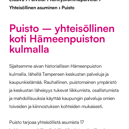
Yhteisöllinen asuminen
›
Puisto
Puisto – yhteisöllinen
koti Hämeenpuiston
kulmalla
Sijaitsemme aivan historiallisen Hämeenpuiston
kulmalla, lähellä Tampereen keskustan palveluja ja
kaupunkielämää. Rauhallinen, puistomainen ympäristö
ja keskustan läheisyys tukevat liikkumista, osallistumista
ja mahdollisuuksia käyttää kaupungin palveluja omien
toiveiden ja kiinnostuksen kohteiden mukaisesti.
Puisto tarjoaa yhteisöllistä asumista 17