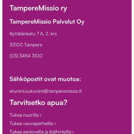
TampereMissio ry
TampereMissio Palvelut Oy
Kyttälänkatu 7 A, 2. krs
33100 Tampere
(03) 3454 3100
Sähköpostit ovat muotoa:
etunimi.sukunimi@tamperemissio.fi
Tarvitsetko apua?
Tukea nuorille
Tukea vauvaperheille
Tukea senioreille ja ikäihmisille