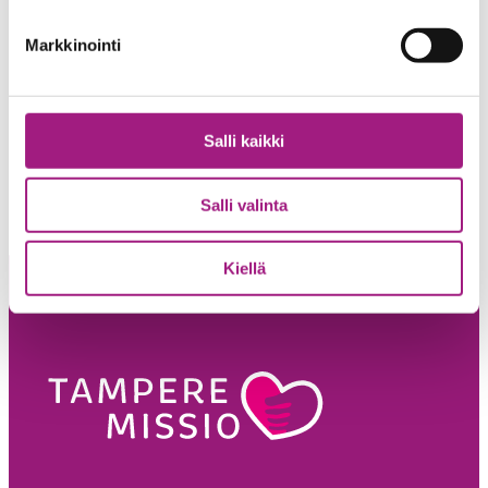
040 722 4920
Markkinointi
Salli kaikki
Salli valinta
Kiellä