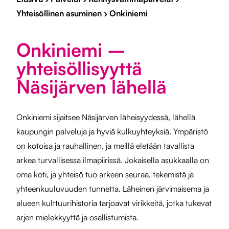
Yhteisöllinen asuminen
›
Onkiniemi
Onkiniemi –
yhteisöllisyyttä
Näsijärven lähellä
Onkiniemi sijaitsee Näsijärven läheisyydessä, lähellä
kaupungin palveluja ja hyviä kulkuyhteyksiä. Ympäristö
on kotoisa ja rauhallinen, ja meillä eletään tavallista
arkea turvallisessa ilmapiirissä. Jokaisella asukkaalla on
oma koti, ja yhteisö tuo arkeen seuraa, tekemistä ja
yhteenkuuluvuuden tunnetta. Läheinen järvimaisema ja
alueen kulttuurihistoria tarjoavat virikkeitä, jotka tukevat
arjen mielekkyyttä ja osallistumista.