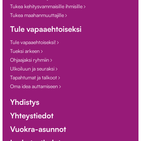
Tukea kehitysvammaisille ihmisille
Tukea maahanmuuttajille
Tule vapaaehtoiseksi
Tule vapaaehtoiseksi!
Tueksi arkeen
Ohjaajaksi ryhmiin
Ulkoiluun ja seuraksi
Tapahtumat ja talkoot
Oma idea auttamiseen
Yhdistys
Yhteystiedot
Vuokra-asunnot