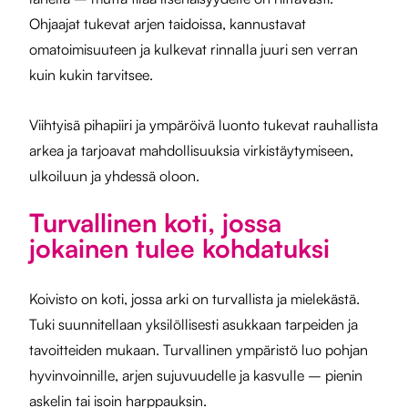
Ohjaajat tukevat arjen taidoissa, kannustavat
omatoimisuuteen ja kulkevat rinnalla juuri sen verran
kuin kukin tarvitsee.
Viihtyisä pihapiiri ja ympäröivä luonto tukevat rauhallista
arkea ja tarjoavat mahdollisuuksia virkistäytymiseen,
ulkoiluun ja yhdessä oloon.
Turvallinen koti, jossa
jokainen tulee kohdatuksi
Koivisto on koti, jossa arki on turvallista ja mielekästä.
Tuki suunnitellaan yksilöllisesti asukkaan tarpeiden ja
tavoitteiden mukaan. Turvallinen ympäristö luo pohjan
hyvinvoinnille, arjen sujuvuudelle ja kasvulle – pienin
askelin tai isoin harppauksin.