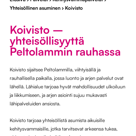
Yhteisöllinen asuminen
›
Koivisto
Koivisto –
yhteisöllisyyttä
Peltolammin rauhassa
Koivisto sijaitsee Peltolammilla, viihtyisällä ja
rauhallisella paikalla, jossa luonto ja arjen palvelut ovat
lähellä. Lähialue tarjoaa hyvät mahdollisuudet ulkoiluun
ja liikkumiseen, ja arjen asiointi sujuu mukavasti
lähipalveluiden ansiosta.
Koivisto tarjoaa yhteisöllistä asumista aikuisille
kehitysvammaisille, jotka tarvitsevat arkeensa tukea,