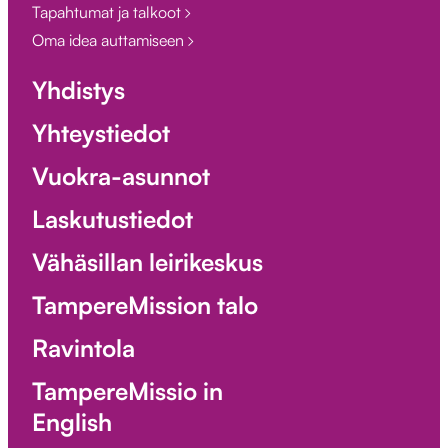
Tapahtumat ja talkoot
Oma idea auttamiseen
Yhdistys
Yhteystiedot
Vuokra-asunnot
Laskutustiedot
Vähäsillan leirikeskus
TampereMission talo
Ravintola
TampereMissio in
English