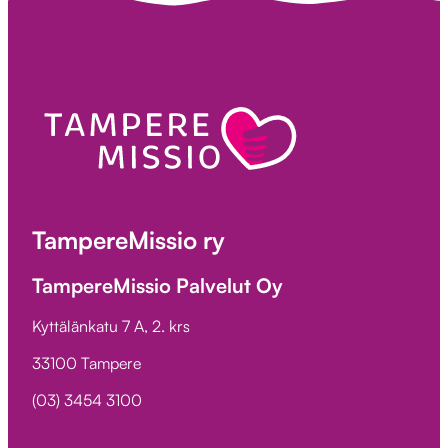
TampereMissio ry
TampereMissio Palvelut Oy
Kyttälänkatu 7 A, 2. krs
33100 Tampere
(03) 3454 3100