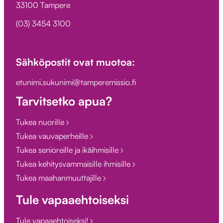
33100 Tampere
(03) 3454 3100
Sähköpostit ovat muotoa:
etunimi.sukunimi@tamperemissio.fi
Tarvitsetko apua?
Tukea nuorille
Tukea vauvaperheille
Tukea senioreille ja ikäihmisille
Tukea kehitysvammaisille ihmisille
Tukea maahanmuuttajille
Tule vapaaehtoiseksi
Tule vapaaehtoiseksi!