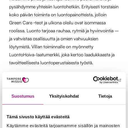
pysähdymme yhteisiin luontohetkiin. Erityisesti torstaisin
koko päivän toiminta on luontopainotteista, jolloin
Green Care ‑teot ja ulkona oleilu ovat isommassa
roolissa. Luonto tarjoaa rauhaa, rytmiä ja hyvinvointia –
ja vahvistaa osallisuutta ja omien vahvuuksien
löytymistä. Villan toiminnalle on myönnetty
LuontoHoiva-laatumerkki, joka kertoo laadukkaasta ja
tavoitteellisesta luontoperustaisesta työstä.
Suostumus
Yksityiskohdat
Tietoja
Yhteystiedot
Tämä sivusto käyttää evästeitä
Käytämme evästeitä tarjoamamme sisällön ja mainosten