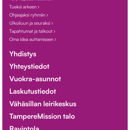
Tueksi arkeen
Ohjaajaksi ryhmiin
Ulkoiluun ja seuraksi
Tapahtumat ja talkoot
Oma idea auttamiseen
Yhdistys
Yhteystiedot
Vuokra-asunnot
Laskutustiedot
Vähäsillan leirikeskus
TampereMission talo
Ravintola