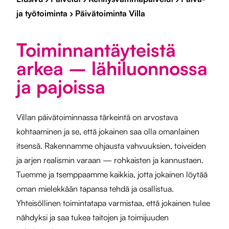
ja työtoiminta
›
Päivätoiminta Villa
Toiminnantäyteistä
arkea – lähiluonnossa
ja pajoissa
Villan päivätoiminnassa tärkeintä on arvostava
kohtaaminen ja se, että jokainen saa olla omanlainen
itsensä. Rakennamme ohjausta vahvuuksien, toiveiden
ja arjen realismin varaan — rohkaisten ja kannustaen.
Tuemme ja tsemppaamme kaikkia, jotta jokainen löytää
oman mielekkään tapansa tehdä ja osallistua.
Yhteisöllinen toimintatapa varmistaa, että jokainen tulee
nähdyksi ja saa tukea taitojen ja toimijuuden