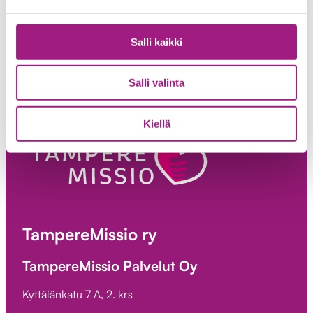
Salli kaikki
Salli valinta
Kiellä
TampereMissio ry
TampereMissio Palvelut Oy
Kyttälänkatu 7 A, 2. krs