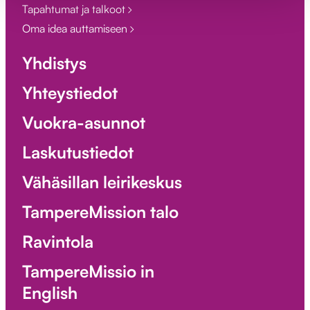
Tapahtumat ja talkoot
Oma idea auttamiseen
Yhdistys
Yhteystiedot
Vuokra-asunnot
Laskutustiedot
Vähäsillan leirikeskus
TampereMission talo
Ravintola
TampereMissio in
English